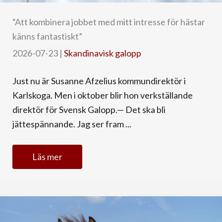
“Att kombinera jobbet med mitt intresse för hästar
känns fantastiskt”
2026-07-23
|
Skandinavisk galopp
Just nu är Susanne Afzelius kommundirektör i
Karlskoga. Men i oktober blir hon verkställande
direktör för Svensk Galopp.— Det ska bli
jättespännande. Jag ser fram ...
Läs mer