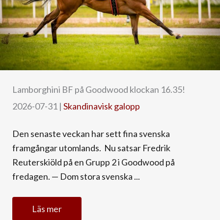
Lamborghini BF på Goodwood klockan 16.35!
2026-07-31
|
Skandinavisk galopp
Den senaste veckan har sett fina svenska
framgångar utomlands. Nu satsar Fredrik
Reuterskiöld på en Grupp 2 i Goodwood på
fredagen. — Dom stora svenska ...
Läs mer