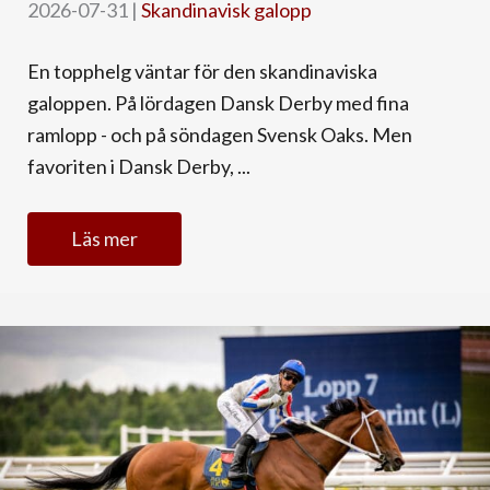
2026-07-31
|
Skandinavisk galopp
En topphelg väntar för den skandinaviska
galoppen. På lördagen Dansk Derby med fina
ramlopp - och på söndagen Svensk Oaks. Men
favoriten i Dansk Derby, ...
Läs mer