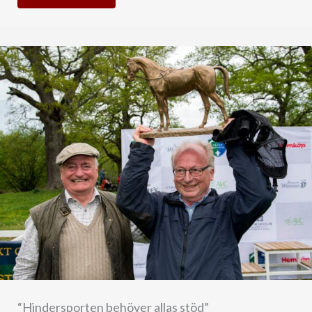
“Hindersporten behöver allas stöd”