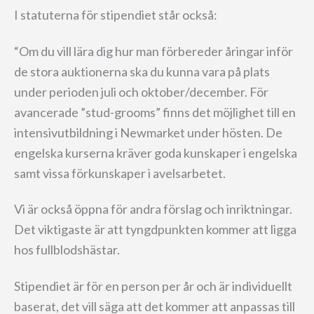
I statuterna för stipendiet står också:
“Om du vill lära dig hur man förbereder åringar inför
de stora auktionerna ska du kunna vara på plats
under perioden juli och oktober/december. För
avancerade ”stud-grooms” finns det möjlighet till en
intensivutbildning i Newmarket under hösten. De
engelska kurserna kräver goda kunskaper i engelska
samt vissa förkunskaper i avelsarbetet.
Vi är också öppna för andra förslag och inriktningar.
Det viktigaste är att tyngdpunkten kommer att ligga
hos fullblodshästar.
Stipendiet är för en person per år och är individuellt
baserat, det vill säga att det kommer att anpassas till