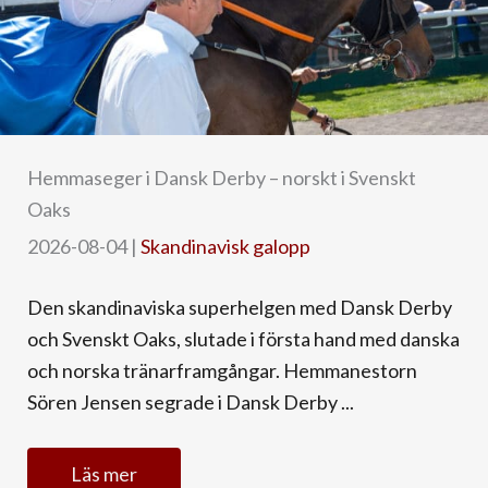
Hemmaseger i Dansk Derby – norskt i Svenskt
Oaks
2026-08-04
|
Skandinavisk galopp
Den skandinaviska superhelgen med Dansk Derby
och Svenskt Oaks, slutade i första hand med danska
och norska tränarframgångar. Hemmanestorn
Sören Jensen segrade i Dansk Derby ...
Läs mer