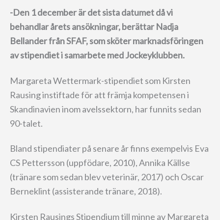
-Den 1 december är det sista datumet då vi
behandlar årets ansökningar, berättar Nadja
Bellander från SFAF, som sköter marknadsföringen
av stipendiet i samarbete med Jockeyklubben.
Margareta Wettermark-stipendiet som Kirsten
Rausing instiftade för att främja kompetensen i
Skandinavien inom avelssektorn, har funnits sedan
90-talet.
Bland stipendiater på senare år finns exempelvis Eva
CS Pettersson (uppfödare, 2010), Annika Källse
(tränare som sedan blev veterinär, 2017) och Oscar
Berneklint (assisterande tränare, 2018).
Kirsten Rausings Stipendium till minne av Margareta