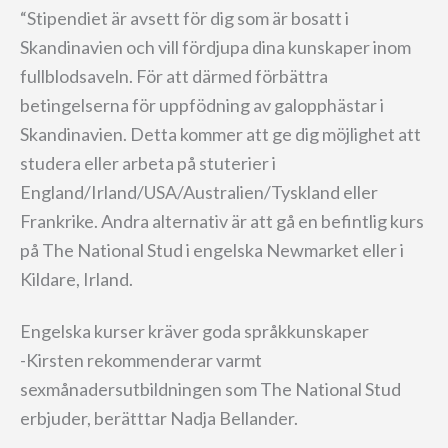
“Stipendiet är avsett för dig som är bosatt i
Skandinavien och vill fördjupa dina kunskaper inom
fullblodsaveln. För att därmed förbättra
betingelserna för uppfödning av galopphästar i
Skandinavien. Detta kommer att ge dig möjlighet att
studera eller arbeta på stuterier i
England/Irland/USA/Australien/Tyskland eller
Frankrike. Andra alternativ är att gå en befintlig kurs
på The National Stud i engelska Newmarket eller i
Kildare, Irland.
Engelska kurser kräver goda språkkunskaper
-Kirsten rekommenderar varmt
sexmånadersutbildningen som The National Stud
erbjuder, berätttar Nadja Bellander.