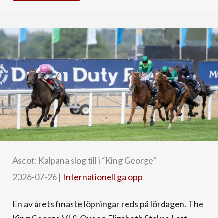
Ascot: Kalpana slog till i “King George”
2026-07-26
|
Internationell galopp
En av årets finaste löpningar reds på lördagen. The