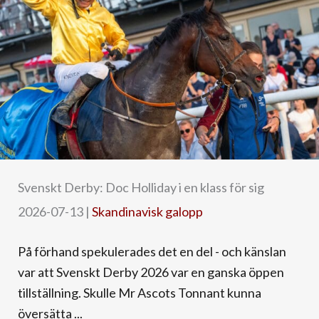
Svenskt Derby: Doc Holliday i en klass för sig
2026-07-13
|
Skandinavisk galopp
På förhand spekulerades det en del - och känslan
var att Svenskt Derby 2026 var en ganska öppen
tillställning. Skulle Mr Ascots Tonnant kunna
översätta ...