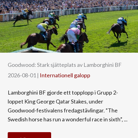
Goodwood: Stark sjätteplats av Lamborghini BF
2026-08-01
|
Internationell galopp
Lamborghini BF gjorde ett topplopp i Grupp 2-
loppet King George Qatar Stakes, under
Goodwood-festivalens fredagstävlingar. “The
Swedish horse has run a wonderful race in sixth”, ...