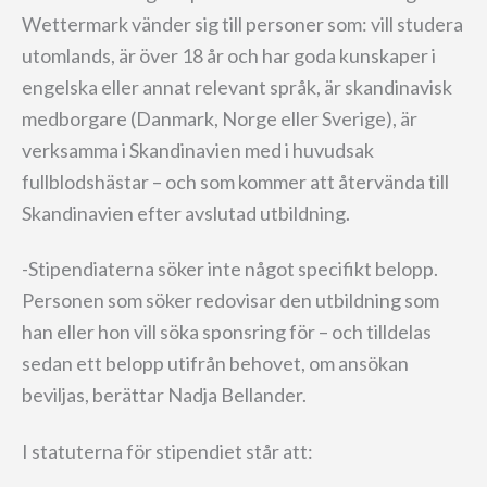
Wettermark vänder sig till personer som: vill studera
utomlands, är över 18 år och har goda kunskaper i
engelska eller annat relevant språk, är skandinavisk
medborgare (Danmark, Norge eller Sverige), är
verksamma i Skandinavien med i huvudsak
fullblodshästar – och som kommer att återvända till
Skandinavien efter avslutad utbildning.
-Stipendiaterna söker inte något specifikt belopp.
Personen som söker redovisar den utbildning som
han eller hon vill söka sponsring för – och tilldelas
sedan ett belopp utifrån behovet, om ansökan
beviljas, berättar Nadja Bellander.
I statuterna för stipendiet står att: