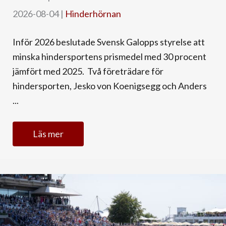
2026-08-04
|
Hinderhörnan
Inför 2026 beslutade Svensk Galopps styrelse att
minska hindersportens prismedel med 30 procent
jämfört med 2025. Två företrädare för
hindersporten, Jesko von Koenigsegg och Anders
...
Läs mer