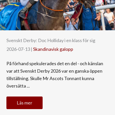
Svenskt Derby: Doc Holliday i en klass för sig
2026-07-13
|
Skandinavisk galopp
På förhand spekulerades det en del - och känslan
var att Svenskt Derby 2026 var en ganska öppen
tillställning. Skulle Mr Ascots Tonnant kunna
översätta ...
Läs mer