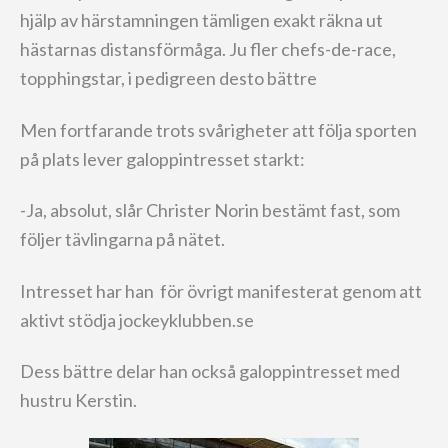
hjälp av härstamningen tämligen exakt räkna ut
hästarnas distansförmåga. Ju fler chefs-de-race,
topphingstar, i pedigreen desto bättre
Men fortfarande trots svårigheter att följa sporten
på plats lever galoppintresset starkt:
-Ja, absolut, slår Christer Norin bestämt fast, som
följer tävlingarna på nätet.
Intresset har han för övrigt manifesterat genom att
aktivt stödja jockeyklubben.se
Dess bättre delar han också galoppintresset med
hustru Kerstin.