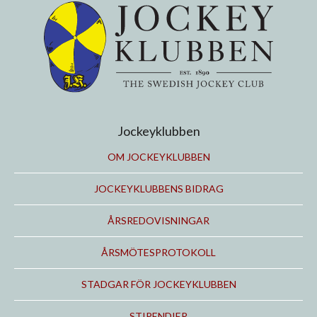
Jockeyklubben
OM JOCKEYKLUBBEN
JOCKEYKLUBBENS BIDRAG
ÅRSREDOVISNINGAR
ÅRSMÖTESPROTOKOLL
STADGAR FÖR JOCKEYKLUBBEN
STIPENDIER