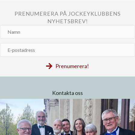
PRENUMERERA PÅ JOCKEYKLUBBENS
NYHETSBREV!
Namn
E-
postadress
Prenumerera!
Kontakta oss