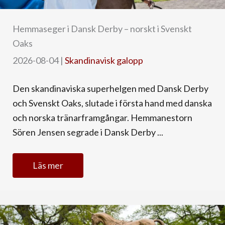
Hemmaseger i Dansk Derby – norskt i Svenskt
Oaks
2026-08-04
|
Skandinavisk galopp
Den skandinaviska superhelgen med Dansk Derby
och Svenskt Oaks, slutade i första hand med danska
och norska tränarframgångar. Hemmanestorn
Sören Jensen segrade i Dansk Derby ...
Läs mer