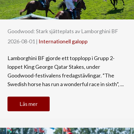
Goodwood: Stark sjätteplats av Lamborghini BF
2026-08-01
|
Internationell galopp
Lamborghini BF gjorde ett topplopp i Grupp 2-
loppet King George Qatar Stakes, under
Goodwood-festivalens fredagstävlingar. “The
Swedish horse has run a wonderful race in sixth”, ...
Läs mer