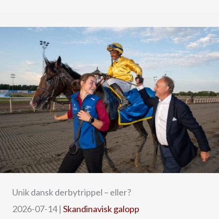
Unik dansk derbytrippel – eller?
2026-07-14
|
Skandinavisk galopp