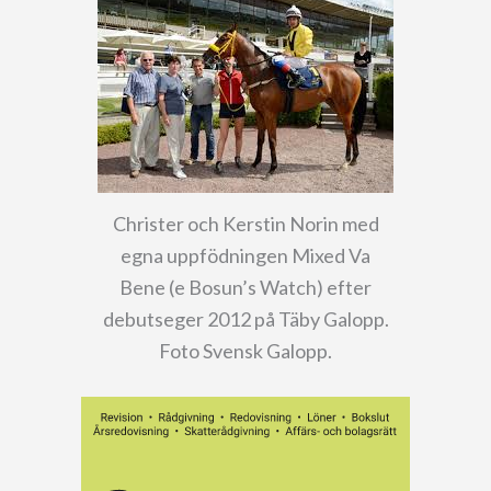
Christer och Kerstin Norin med
egna uppfödningen Mixed Va
Bene (e Bosun’s Watch) efter
debutseger 2012 på Täby Galopp.
Foto Svensk Galopp.