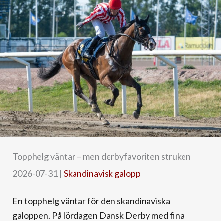
Topphelg väntar – men derbyfavoriten struken
2026-07-31
|
Skandinavisk galopp
En topphelg väntar för den skandinaviska
galoppen. På lördagen Dansk Derby med fina