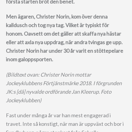
första starten bröt den benet.
Men ägaren, Christer Norin, kom över denna
kalldusch och tog nya tag. Vilket är typiskt för
honom. Oavsett om det gäller att skaffa nya hästar
eller att axla nya uppdrag, när andra tvingas ge upp.
Christer Norin har under 30 år varit en stöttepelare
inom galoppsporten.
(Bildtext ovan: Christer Norin mottar
Jockeyklubbens Förtjänstmärke 2018. I förgrunden
JK:s [då] nyvalde ordförande Jan Kleerup. Foto
Jockeyklubben)
Fast under många år var han mest engagerad i
travet. Inte så konstigt, när man är uppväxt och bor i