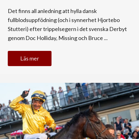
Det finns all anledning att hylla dansk
fullblodsuppfödning (och i synnerhet Hjortebo
Stutteri) efter trippelsegern i det svenska Derbyt
genom Doc Holliday, Missing och Bruce ...
Läs mer