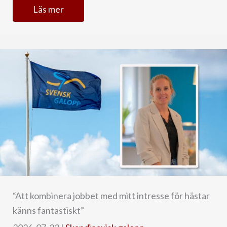
Läs mer
“Att kombinera jobbet med mitt intresse för hästar
känns fantastiskt”