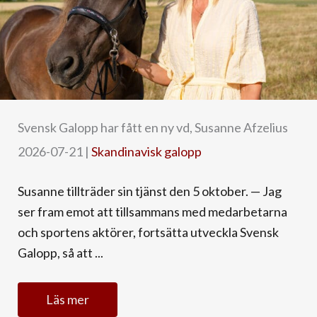
Svensk Galopp har fått en ny vd, Susanne Afzelius
2026-07-21
|
Skandinavisk galopp
Susanne tillträder sin tjänst den 5 oktober. — Jag
ser fram emot att tillsammans med medarbetarna
och sportens aktörer, fortsätta utveckla Svensk
Galopp, så att ...
Läs mer