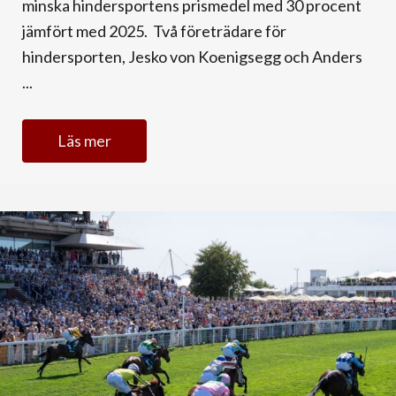
minska hindersportens prismedel med 30 procent
jämfört med 2025. Två företrädare för
hindersporten, Jesko von Koenigsegg och Anders
...
Läs mer