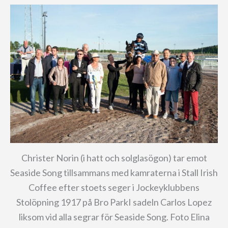
Christer Norin (i hatt och solglasögon) tar emot
Seaside Song tillsammans med kamraterna i Stall Irish
Coffee efter stoets seger i Jockeyklubbens
Stolöpning 1917 på Bro ParkI sadeln Carlos Lopez
liksom vid alla segrar för Seaside Song. Foto Elina