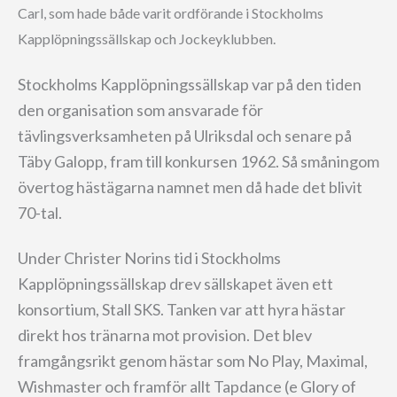
Carl, som hade både varit ordförande i Stockholms
Kapplöpningssällskap och Jockeyklubben.
Stockholms Kapplöpningssällskap var på den tiden
den organisation som ansvarade för
tävlingsverksamheten på Ulriksdal och senare på
Täby Galopp, fram till konkursen 1962. Så småningom
övertog hästägarna namnet men då hade det blivit
70-tal.
Under Christer Norins tid i Stockholms
Kapplöpningssällskap drev sällskapet även ett
konsortium, Stall SKS. Tanken var att hyra hästar
direkt hos tränarna mot provision. Det blev
framgångsrikt genom hästar som No Play, Maximal,
Wishmaster och framför allt Tapdance (e Glory of