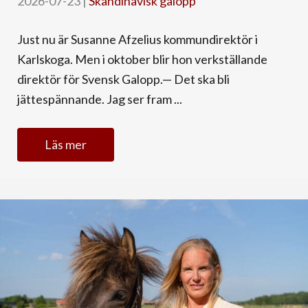
2026-07-23
|
Skandinavisk galopp
Just nu är Susanne Afzelius kommundirektör i
Karlskoga. Men i oktober blir hon verkställande
direktör för Svensk Galopp.— Det ska bli
jättespännande. Jag ser fram ...
Läs mer