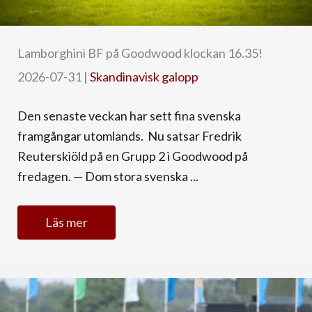
Lamborghini BF på Goodwood klockan 16.35!
2026-07-31
|
Skandinavisk galopp
Den senaste veckan har sett fina svenska
framgångar utomlands. Nu satsar Fredrik
Reuterskiöld på en Grupp 2 i Goodwood på
fredagen. — Dom stora svenska ...
Läs mer