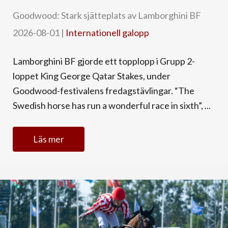
Goodwood: Stark sjätteplats av Lamborghini BF
2026-08-01
|
Internationell galopp
Lamborghini BF gjorde ett topplopp i Grupp 2-
loppet King George Qatar Stakes, under
Goodwood-festivalens fredagstävlingar. “The
Swedish horse has run a wonderful race in sixth”, ...
Läs mer