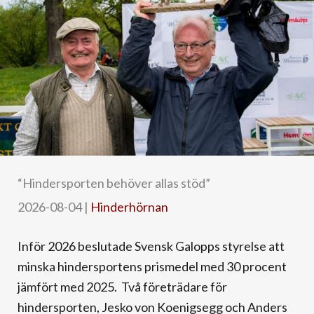
“Hindersporten behöver allas stöd”
2026-08-04
|
Hinderhörnan
Inför 2026 beslutade Svensk Galopps styrelse att
minska hindersportens prismedel med 30 procent
jämfört med 2025. Två företrädare för
hindersporten, Jesko von Koenigsegg och Anders