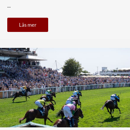
...
Läs mer