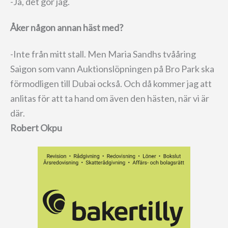
-Ja, det gör jag.
Åker någon annan häst med?
-Inte från mitt stall. Men Maria Sandhs tvååring
Saigon som vann Auktionslöpningen på Bro Park ska
förmodligen till Dubai också. Och då kommer jag att
anlitas för att ta hand om även den hästen, när vi är
där.
Robert Okpu