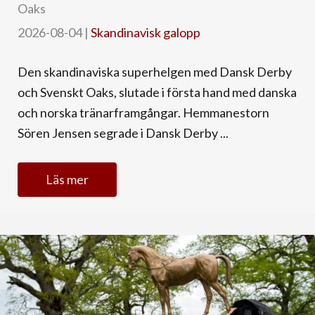
Oaks
2026-08-04
|
Skandinavisk galopp
Den skandinaviska superhelgen med Dansk Derby
och Svenskt Oaks, slutade i första hand med danska
och norska tränarframgångar. Hemmanestorn
Sören Jensen segrade i Dansk Derby ...
Läs mer