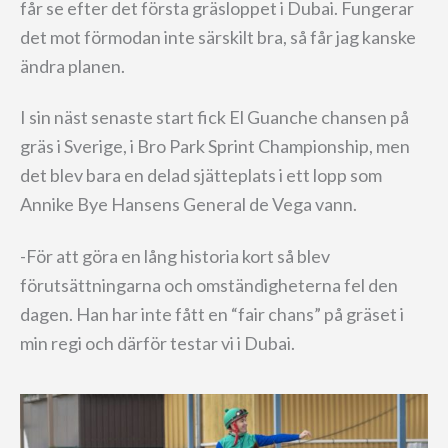
får se efter det första gräsloppet i Dubai. Fungerar
det mot förmodan inte särskilt bra, så får jag kanske
ändra planen.
I sin näst senaste start fick El Guanche chansen på
gräs i Sverige, i Bro Park Sprint Championship, men
det blev bara en delad sjätteplats i ett lopp som
Annike Bye Hansens General de Vega vann.
-För att göra en lång historia kort så blev
förutsättningarna och omständigheterna fel den
dagen. Han har inte fått en “fair chans” på gräset i
min regi och därför testar vi i Dubai.