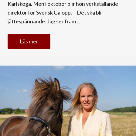
Karlskoga. Men i oktober blir hon verkställande
direktör för Svensk Galopp.— Det ska bli
jättespännande. Jag ser fram ...
Läs mer