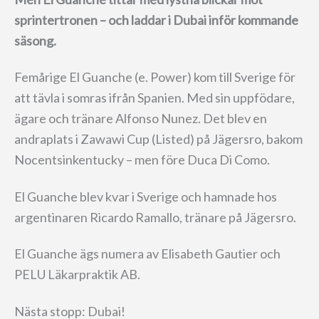
sprintertronen – och laddar i Dubai inför kommande
säsong.
Femårige El Guanche (e. Power) kom till Sverige för
att tävla i somras ifrån Spanien. Med sin uppfödare,
ägare och tränare Alfonso Nunez. Det blev en
andraplats i Zawawi Cup (Listed) på Jägersro, bakom
Nocentsinkentucky – men före Duca Di Como.
El Guanche blev kvar i Sverige och hamnade hos
argentinaren Ricardo Ramallo, tränare på Jägersro.
El Guanche ägs numera av Elisabeth Gautier och
PELU Läkarpraktik AB.
Nästa stopp: Dubai!