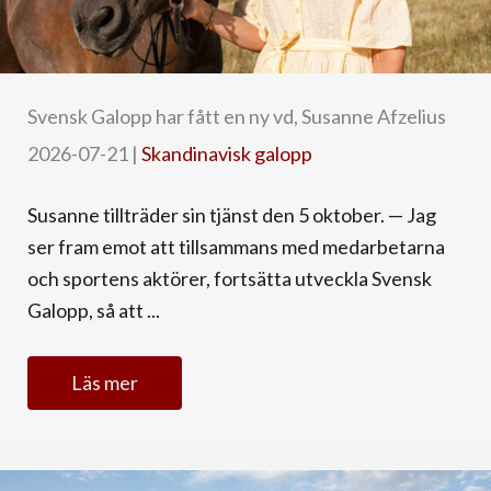
Svensk Galopp har fått en ny vd, Susanne Afzelius
2026-07-21
|
Skandinavisk galopp
Susanne tillträder sin tjänst den 5 oktober. — Jag
ser fram emot att tillsammans med medarbetarna
och sportens aktörer, fortsätta utveckla Svensk
Galopp, så att ...
Läs mer