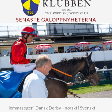
SENASTE GALOPPNYHETERNA
Hemmaseger i Dansk Derby – norskt i Svenskt