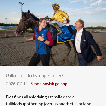
Unik dansk derbytrippel – eller?
2026-07-14
|
Skandinavisk galopp
Det finns all anledning att hylla dansk
fullblodsuppfödning (och i synnerhet Hjortebo