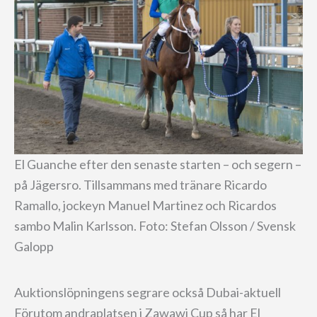
El Guanche efter den senaste starten – och segern –
på Jägersro. Tillsammans med tränare Ricardo
Ramallo, jockeyn Manuel Martinez och Ricardos
sambo Malin Karlsson. Foto: Stefan Olsson / Svensk
Galopp
Auktionslöpningens segrare också Dubai-aktuell
Förutom andraplatsen i Zawawi Cup så har El