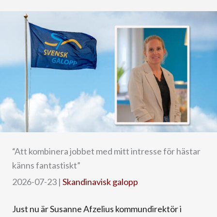
“Att kombinera jobbet med mitt intresse för hästar
känns fantastiskt”
2026-07-23
|
Skandinavisk galopp
Just nu är Susanne Afzelius kommundirektör i