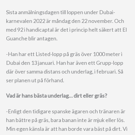
Sista anmälningsdagen till loppen under Dubai-
karnevalen 2022 är måndag den 22 november. Och
med 92 i handicaptal är det i princip helt säkert att El
Guanche blir antagen.
-Han har ett Listed-lopp på gräs över 1000 meter i
Dubai den 13 januari. Han har även ett Grupp-lopp
där över samma distans och underlag, i februari. Så
ser planen ut på förhand.
Vad är hans bästa underlag… dirt eller gräs?
-Enligt den tidigare spanske ägaren och tränaren är
han bättre på gräs, bara banan inte är mjuk eller lös.
Min egen känsla är att han borde vara bäst på dirt. Vi