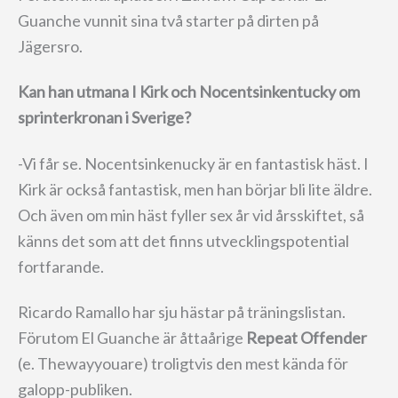
Guanche vunnit sina två starter på dirten på
Jägersro.
Kan han utmana I Kirk och Nocentsinkentucky om
sprinterkronan i Sverige?
-Vi får se. Nocentsinkenucky är en fantastisk häst. I
Kirk är också fantastisk, men han börjar bli lite äldre.
Och även om min häst fyller sex år vid årsskiftet, så
känns det som att det finns utvecklingspotential
fortfarande.
Ricardo Ramallo har sju hästar på träningslistan.
Förutom El Guanche är åttaårige
Repeat Offender
(e. Thewayyouare) troligtvis den mest kända för
galopp-publiken.