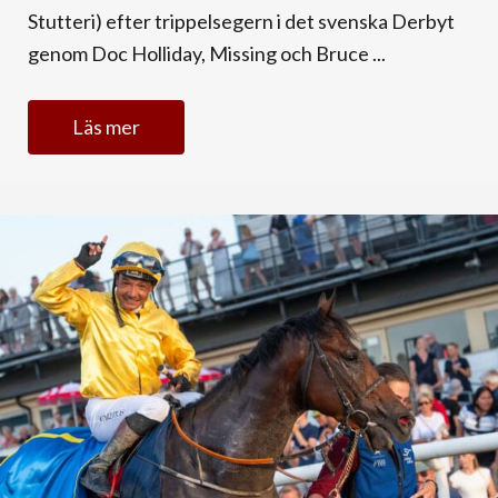
Stutteri) efter trippelsegern i det svenska Derbyt
genom Doc Holliday, Missing och Bruce ...
Läs mer