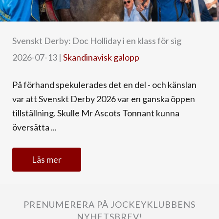
Svenskt Derby: Doc Holliday i en klass för sig
2026-07-13
|
Skandinavisk galopp
På förhand spekulerades det en del - och känslan
var att Svenskt Derby 2026 var en ganska öppen
tillställning. Skulle Mr Ascots Tonnant kunna
översätta ...
Läs mer
PRENUMERERA PÅ JOCKEYKLUBBENS
NYHETSBREV!