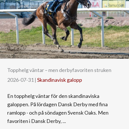
Topphelg väntar – men derbyfavoriten struken
2026-07-31
|
Skandinavisk galopp
En topphelg väntar för den skandinaviska
galoppen. På lördagen Dansk Derby med fina
ramlopp - och på söndagen Svensk Oaks. Men
favoriten i Dansk Derby, ...