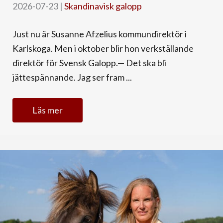
2026-07-23
|
Skandinavisk galopp
Just nu är Susanne Afzelius kommundirektör i
Karlskoga. Men i oktober blir hon verkställande
direktör för Svensk Galopp.— Det ska bli
jättespännande. Jag ser fram ...
Läs mer