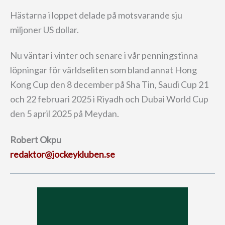
Hästarna i loppet delade på motsvarande sju
miljoner US dollar.
Nu väntar i vinter och senare i vår penningstinna
löpningar för världseliten som bland annat Hong
Kong Cup den 8 december på Sha Tin, Saudi Cup 21
och 22 februari 2025 i Riyadh och Dubai World Cup
den 5 april 2025 på Meydan.
Robert Okpu
redaktor@jockeykluben.se