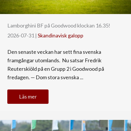
Lamborghini BF på Goodwood klockan 16.35!
2026-07-31
|
Skandinavisk galopp
Den senaste veckan har sett fina svenska
framgångar utomlands. Nu satsar Fredrik
Reuterskiöld på en Grupp 2 i Goodwood på
fredagen. — Dom stora svenska ...
Läs mer