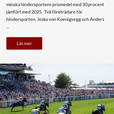
minska hindersportens prismedel med 30 procent
jämfört med 2025. Två företrädare för
hindersporten, Jesko von Koenigsegg och Anders
...
Läs mer