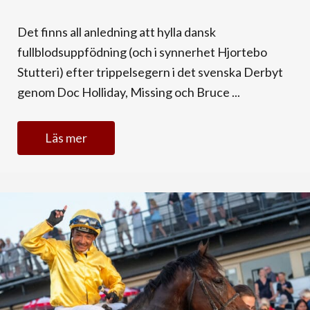
Det finns all anledning att hylla dansk
fullblodsuppfödning (och i synnerhet Hjortebo
Stutteri) efter trippelsegern i det svenska Derbyt
genom Doc Holliday, Missing och Bruce ...
Läs mer