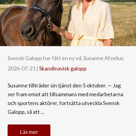
Svensk Galopp har fått en ny vd, Susanne Afzelius
2026-07-21
|
Skandinavisk galopp
Susanne tillträder sin tjänst den 5 oktober. — Jag
ser fram emot att tillsammans med medarbetarna
och sportens aktörer, fortsätta utveckla Svensk
Galopp, så att ...
Läs mer