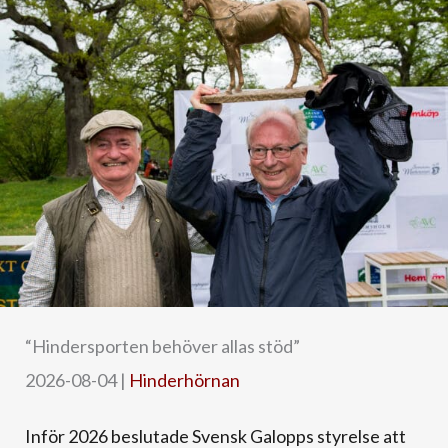
“Hindersporten behöver allas stöd”
2026-08-04
|
Hinderhörnan
Inför 2026 beslutade Svensk Galopps styrelse att