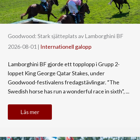
Goodwood: Stark sjätteplats av Lamborghini BF
2026-08-01
|
Internationell galopp
Lamborghini BF gjorde ett topplopp i Grupp 2-
loppet King George Qatar Stakes, under
Goodwood-festivalens fredagstävlingar. “The
Swedish horse has run a wonderful race in sixth”, ...
Läs mer