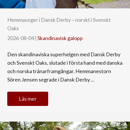
Hemmaseger i Dansk Derby – norskt i Svenskt
Oaks
2026-08-04
|
Skandinavisk galopp
Den skandinaviska superhelgen med Dansk Derby
och Svenskt Oaks, slutade i första hand med danska
och norska tränarframgångar. Hemmanestorn
Sören Jensen segrade i Dansk Derby ...
Läs mer