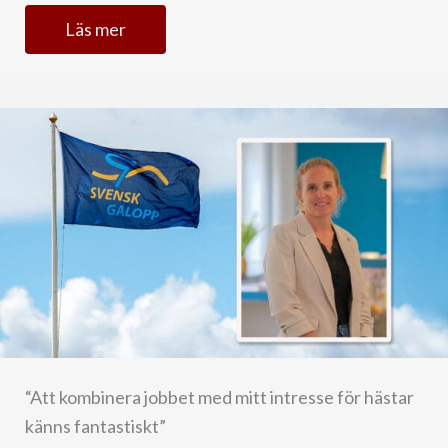
Läs mer
“Att kombinera jobbet med mitt intresse för hästar
känns fantastiskt”