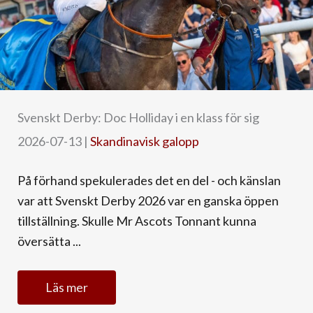
Svenskt Derby: Doc Holliday i en klass för sig
2026-07-13
|
Skandinavisk galopp
På förhand spekulerades det en del - och känslan
var att Svenskt Derby 2026 var en ganska öppen
tillställning. Skulle Mr Ascots Tonnant kunna
översätta ...
Läs mer