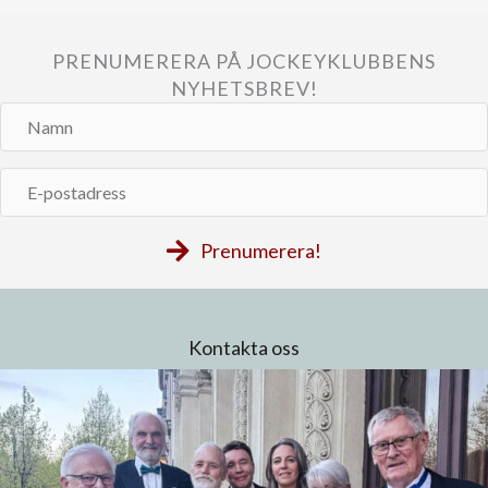
PRENUMERERA PÅ JOCKEYKLUBBENS
NYHETSBREV!
Namn
E-
postadress
Prenumerera!
Kontakta oss