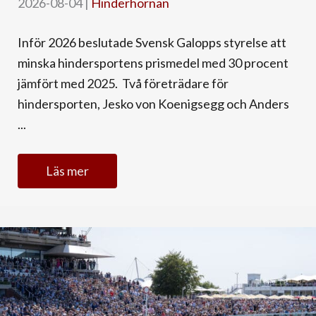
2026-08-04
|
Hinderhörnan
Inför 2026 beslutade Svensk Galopps styrelse att
minska hindersportens prismedel med 30 procent
jämfört med 2025. Två företrädare för
hindersporten, Jesko von Koenigsegg och Anders
...
Läs mer