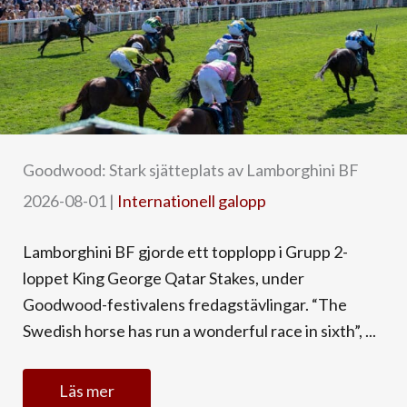
Goodwood: Stark sjätteplats av Lamborghini BF
2026-08-01
|
Internationell galopp
Lamborghini BF gjorde ett topplopp i Grupp 2-
loppet King George Qatar Stakes, under
Goodwood-festivalens fredagstävlingar. “The
Swedish horse has run a wonderful race in sixth”, ...
Läs mer