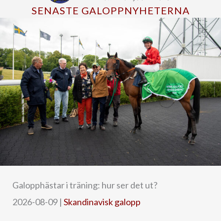
SENASTE GALOPPNYHETERNA
Galopphästar i träning: hur ser det ut?
2026-08-09
|
Skandinavisk galopp