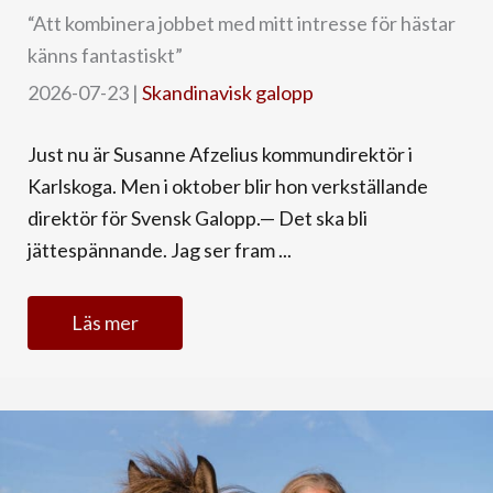
“Att kombinera jobbet med mitt intresse för hästar
känns fantastiskt”
2026-07-23
|
Skandinavisk galopp
Just nu är Susanne Afzelius kommundirektör i
Karlskoga. Men i oktober blir hon verkställande
direktör för Svensk Galopp.— Det ska bli
jättespännande. Jag ser fram ...
Läs mer