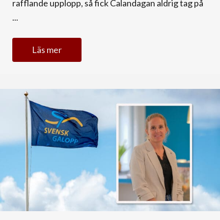
rafflande upplopp, så fick Calandagan aldrig tag på
...
Läs mer