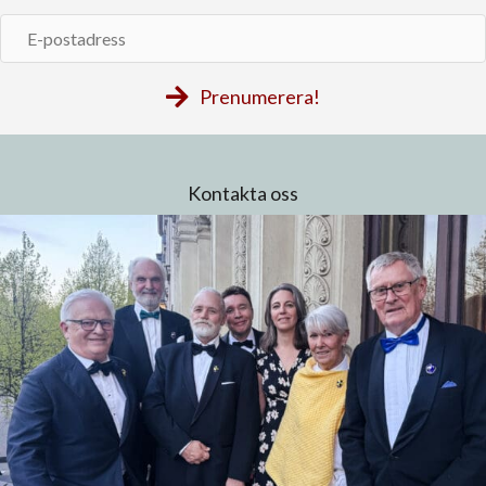
E-
postadress
Prenumerera!
Kontakta oss