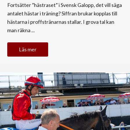
Fortsätter ”hästraset” i Svensk Galopp, det vill säga
antalet hästar i träning? Siffran brukar kopplas till
hästarna i proffstränarnas stallar. I grova tal kan
man räkna ...
Läs mer