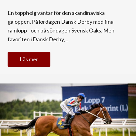
En topphelg väntar för den skandinaviska
galoppen. På lördagen Dansk Derby med fina
ramlopp - och på söndagen Svensk Oaks. Men
favoriten i Dansk Derby, ...
Läs mer