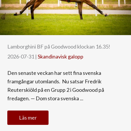
Lamborghini BF på Goodwood klockan 16.35!
2026-07-31
|
Skandinavisk galopp
Den senaste veckan har sett fina svenska
framgångar utomlands. Nu satsar Fredrik
Reuterskiöld på en Grupp 2 i Goodwood på
fredagen. — Dom stora svenska ...
Läs mer