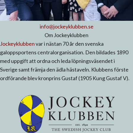
info@jockeyklubben.se
Om Jockeyklubben
Jockeyklubben
var i nästan 70 år den svenska
galoppsportens centralorganisation. Den bildades 1890
med uppgift att ordna och leda löpningsväsendet i
Sverige samt främja den ädla hästaveln. Klubbens förste
ordförande blev kronprins Gustaf (1905 Kung Gustaf V).