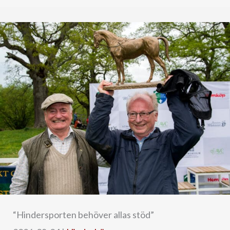
“Hindersporten behöver allas stöd”