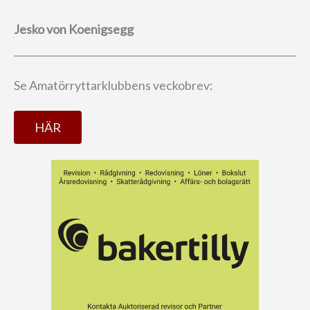
Jesko von Koenigsegg
Se Amatörryttarklubbens veckobrev:
HÄR