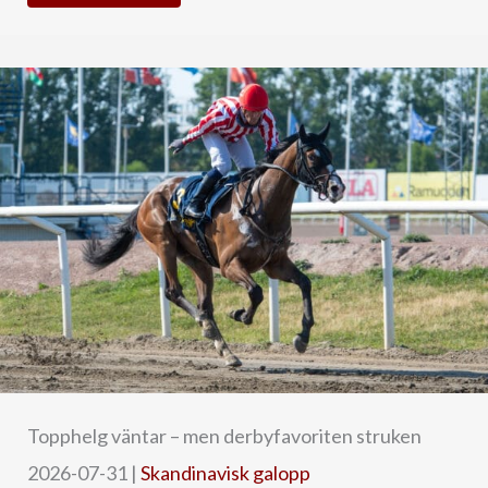
Topphelg väntar – men derbyfavoriten struken
2026-07-31
|
Skandinavisk galopp