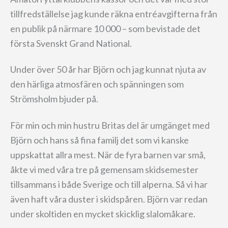
tillfredställelse jag kunde räkna entréavgifterna från
en publik på närmare 10 000 – som bevistade det
första Svenskt Grand National.
Under över 50 år har Björn och jag kunnat njuta av
den härliga atmosfären och spänningen som
Strömsholm bjuder på.
För min och min hustru Britas del är umgänget med
Björn och hans så fina familj det som vi kanske
uppskattat allra mest. När de fyra barnen var små,
åkte vi med våra tre på gemensam skidsemester
tillsammans i både Sverige och till alperna. Så vi har
även haft våra duster i skidspåren. Björn var redan
under skoltiden en mycket skicklig slalomåkare.