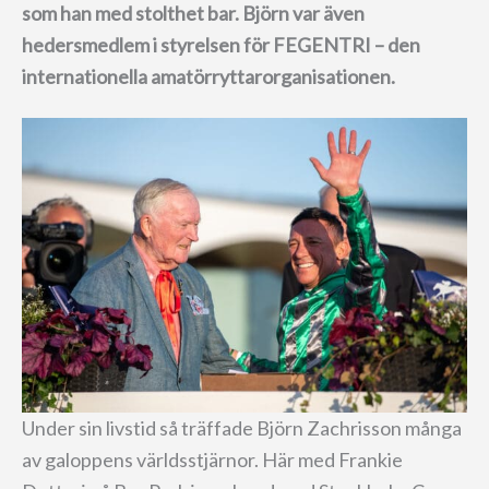
som han med stolthet bar. Björn var även
hedersmedlem i styrelsen för FEGENTRI – den
internationella amatörryttarorganisationen.
Under sin livstid så träffade Björn Zachrisson många
av galoppens världsstjärnor. Här med Frankie