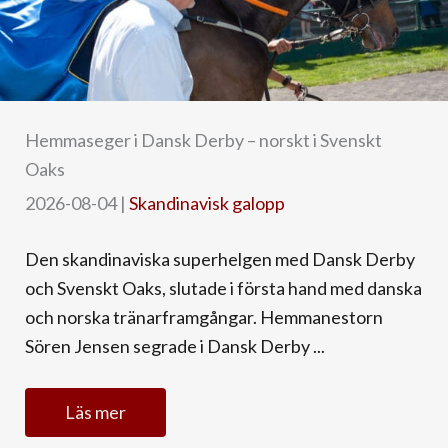
Hemmaseger i Dansk Derby – norskt i Svenskt
Oaks
2026-08-04
|
Skandinavisk galopp
Den skandinaviska superhelgen med Dansk Derby
och Svenskt Oaks, slutade i första hand med danska
och norska tränarframgångar. Hemmanestorn
Sören Jensen segrade i Dansk Derby ...
Läs mer