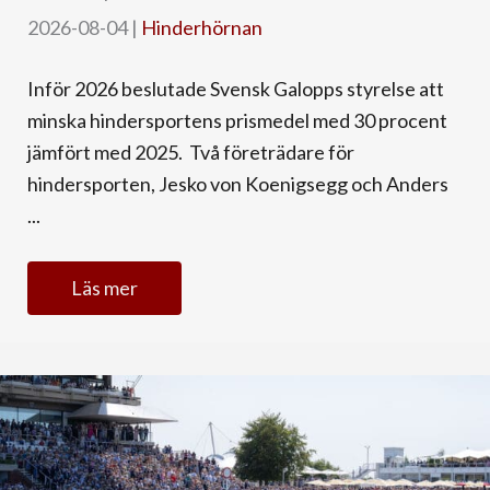
2026-08-04
|
Hinderhörnan
Inför 2026 beslutade Svensk Galopps styrelse att
minska hindersportens prismedel med 30 procent
jämfört med 2025. Två företrädare för
hindersporten, Jesko von Koenigsegg och Anders
...
Läs mer