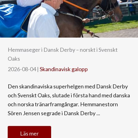
Hemmaseger i Dansk Derby – norskt i Svenskt
Oaks
2026-08-04
|
Skandinavisk galopp
Den skandinaviska superhelgen med Dansk Derby
och Svenskt Oaks, slutade i första hand med danska
och norska tränarframgångar. Hemmanestorn
Sören Jensen segrade i Dansk Derby ...
Läs mer