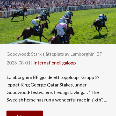
Goodwood: Stark sjätteplats av Lamborghini BF
2026-08-01
|
Internationell galopp
Lamborghini BF gjorde ett topplopp i Grupp 2-
loppet King George Qatar Stakes, under
Goodwood-festivalens fredagstävlingar. “The
Swedish horse has run a wonderful race in sixth”, ...