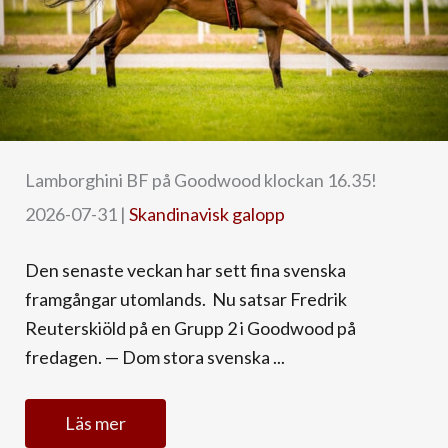
Lamborghini BF på Goodwood klockan 16.35!
2026-07-31
|
Skandinavisk galopp
Den senaste veckan har sett fina svenska
framgångar utomlands. Nu satsar Fredrik
Reuterskiöld på en Grupp 2 i Goodwood på
fredagen. — Dom stora svenska ...
Läs mer