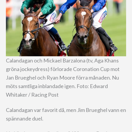
Calandagan och Mickael Barzalona (tv, Aga Khans
gröna jockeydress) förlorade Coronation Cup mot
Jan Brueghel och Ryan Moore förra månaden. Nu
möts samtliga inblandade igen. Foto: Edward
Whitaker / Racing Post
Calandagan var favorit då, men Jim Brueghel vann en
spännande duel.