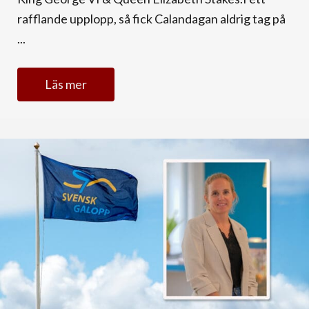
rafflande upplopp, så fick Calandagan aldrig tag på
...
Läs mer