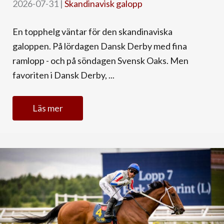
2026-07-31
|
Skandinavisk galopp
En topphelg väntar för den skandinaviska
galoppen. På lördagen Dansk Derby med fina
ramlopp - och på söndagen Svensk Oaks. Men
favoriten i Dansk Derby, ...
Läs mer