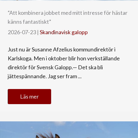
“Att kombinera jobbet med mitt intresse för hästar
känns fantastiskt”
2026-07-23
|
Skandinavisk galopp
Just nu är Susanne Afzelius kommundirektör i
Karlskoga. Men i oktober blir hon verkställande
direktör för Svensk Galopp.— Det ska bli
jättespännande. Jag ser fram ...
Läs mer