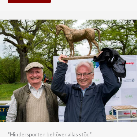
“Hindersporten behöver allas stöd”