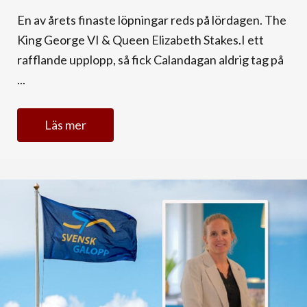
En av årets finaste löpningar reds på lördagen. The
King George VI & Queen Elizabeth Stakes.I ett
rafflande upplopp, så fick Calandagan aldrig tag på
...
Läs mer