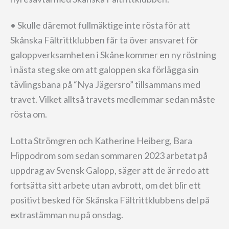
• Skulle däremot fullmäktige inte rösta för att
Skånska Fältrittklubben får ta över ansvaret för
galoppverksamheten i Skåne kommer en ny röstning
i nästa steg ske om att galoppen ska förlägga sin
tävlingsbana på “Nya Jägersro” tillsammans med
travet. Vilket alltså travets medlemmar sedan måste
rösta om.
Lotta Strömgren och Katherine Heiberg, Bara
Hippodrom som sedan sommaren 2023 arbetat på
uppdrag av Svensk Galopp, säger att de är redo att
fortsätta sitt arbete utan avbrott, om det blir ett
positivt besked för Skånska Fältrittklubbens del på
extrastämman nu på onsdag.