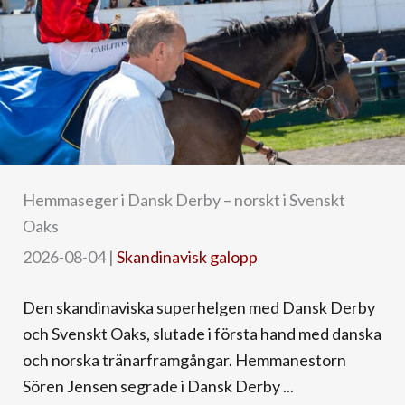
Hemmaseger i Dansk Derby – norskt i Svenskt
Oaks
2026-08-04
|
Skandinavisk galopp
Den skandinaviska superhelgen med Dansk Derby
och Svenskt Oaks, slutade i första hand med danska
och norska tränarframgångar. Hemmanestorn
Sören Jensen segrade i Dansk Derby ...