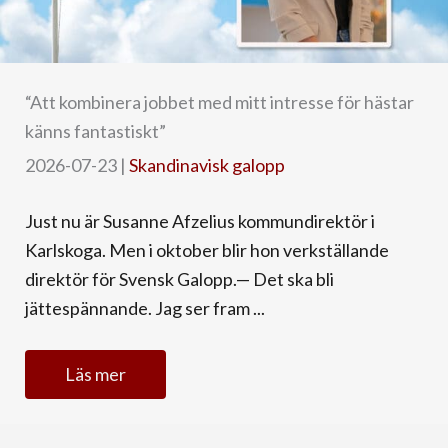
“Att kombinera jobbet med mitt intresse för hästar
känns fantastiskt”
2026-07-23
|
Skandinavisk galopp
Just nu är Susanne Afzelius kommundirektör i
Karlskoga. Men i oktober blir hon verkställande
direktör för Svensk Galopp.— Det ska bli
jättespännande. Jag ser fram ...
Läs mer