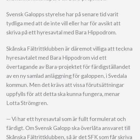
Svensk Galopps styrelse har på senare tid varit
tydliga med att de inte vill eller har för avsikt att
skriva på ett hyresavtal med Bara Hippodrom.
Skånska Fältrittklubben är däremot villiga att teckna
hyresavtalet med Bara Hippodrom vid ett
övertagande av Bara-projektet för färdigställandet
av en ny samlad anläggning för galoppen, i Svedala
kommun. Men det krävs att vissa förutsättningar
uppfylls för att detta ska kunna fungera, menar
Lotta Strömgren.
— Vi har ett hyresavtal som är fullt formulerat och
färdigt. Om Svensk Galopp ska överlåta ansvaret till
Skånska Fältrittklubben, så är det SFK som får skriva