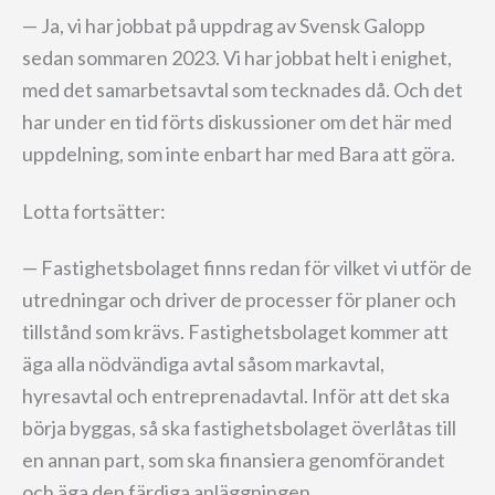
— Ja, vi har jobbat på uppdrag av Svensk Galopp
sedan sommaren 2023. Vi har jobbat helt i enighet,
med det samarbetsavtal som tecknades då. Och det
har under en tid förts diskussioner om det här med
uppdelning, som inte enbart har med Bara att göra.
Lotta fortsätter:
— Fastighetsbolaget finns redan för vilket vi utför de
utredningar och driver de processer för planer och
tillstånd som krävs. Fastighetsbolaget kommer att
äga alla nödvändiga avtal såsom markavtal,
hyresavtal och entreprenadavtal. Inför att det ska
börja byggas, så ska fastighetsbolaget överlåtas till
en annan part, som ska finansiera genomförandet
och äga den färdiga anläggningen.