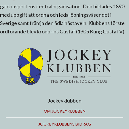
galoppsportens centralorganisation. Den bildades 1890
med uppgift att ordna och leda löpningsväsendet i
Sverige samt främja den ädla hästaveln. Klubbens förste
ordförande blev kronprins Gustaf (1905 Kung Gustaf V).
Jockeyklubben
OM JOCKEYKLUBBEN
JOCKEYKLUBBENS BIDRAG