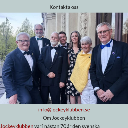
Kontakta oss
info@jockeyklubben.se
Om Jockeyklubben
Jockeyklubben
var i nästan 70 år den svenska