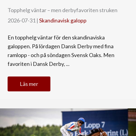
Topphelg väntar – men derbyfavoriten struken
2026-07-31
|
Skandinavisk galopp
En topphelg väntar för den skandinaviska
galoppen. På lördagen Dansk Derby med fina
ramlopp - och på söndagen Svensk Oaks. Men
favoriten i Dansk Derby, ...
Läs mer