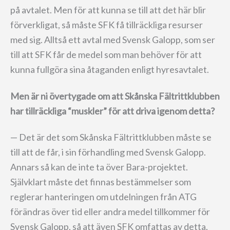
på avtalet. Men för att kunna se till att det här blir
förverkligat, så måste SFK få tillräckliga resurser
med sig. Alltså ett avtal med Svensk Galopp, som ser
till att SFK får de medel som man behöver för att
kunna fullgöra sina åtaganden enligt hyresavtalet.
Men är ni övertygade om att Skånska Fältrittklubben
har tillräckliga “muskler” för att driva igenom detta?
— Det är det som Skånska Fältrittklubben måste se
till att de får, i sin förhandling med Svensk Galopp.
Annars så kan de inte ta över Bara-projektet.
Självklart måste det finnas bestämmelser som
reglerar hanteringen om utdelningen från ATG
förändras över tid eller andra medel tillkommer för
Svensk Galopp, så att även SFK omfattas av detta,