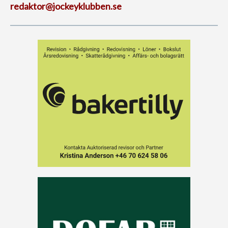
redaktor@jockeyklubben.se