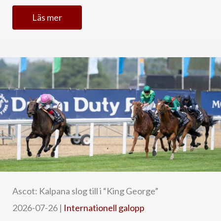
Läs mer
Ascot: Kalpana slog till i “King George”
2026-07-26
|
Internationell galopp