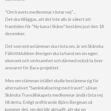
“Om travets medlemmar röstar nej”…
Det ska tilläggas, att det inte alls är säkert att
framtiden för “Ny bana i Skåne” bestäms just den 18
december.
Det som extrastämman ska rösta om, är om Skånska
Fältrittklubben återigen ska ta hand om sin egen
ekonomi och verksamhet och därmed också ta över
ansvaret för Bara-projektet.
Men om stämman istället skulle bestämma sig för
alternativet “Samlokalisering med travet”, så kan
Skånska Travsällskapets medlemmar ändå rösta nej
till detta. Enligt ordförande Björn Bergman så
kommer det, om det blir aktuellt, att ske en