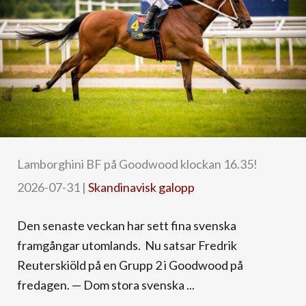
Lamborghini BF på Goodwood klockan 16.35!
2026-07-31
|
Skandinavisk galopp
Den senaste veckan har sett fina svenska
framgångar utomlands. Nu satsar Fredrik
Reuterskiöld på en Grupp 2 i Goodwood på
fredagen. — Dom stora svenska ...