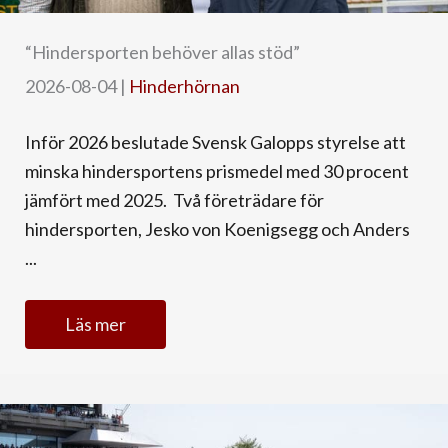
“Hindersporten behöver allas stöd”
2026-08-04
|
Hinderhörnan
Inför 2026 beslutade Svensk Galopps styrelse att
minska hindersportens prismedel med 30 procent
jämfört med 2025. Två företrädare för
hindersporten, Jesko von Koenigsegg och Anders
...
Läs mer