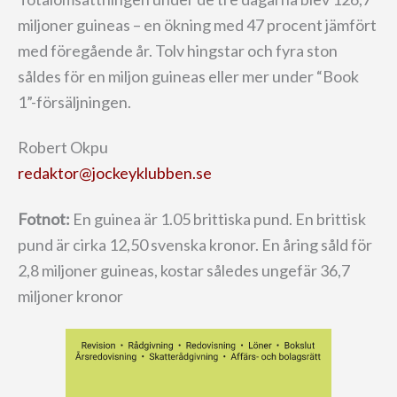
miljoner guineas – en ökning med 47 procent jämfört
med föregående år. Tolv hingstar och fyra ston
såldes för en miljon guineas eller mer under “Book
1”-försäljningen.
Robert Okpu
redaktor@jockeyklubben.se
Fotnot:
En guinea är 1.05 brittiska pund. En brittisk
pund är cirka 12,50 svenska kronor. En åring såld för
2,8 miljoner guineas, kostar således ungefär 36,7
miljoner kronor