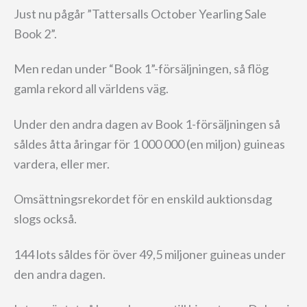
Just nu pågår ”Tattersalls October Yearling Sale
Book 2”.
Men redan under “Book 1”-försäljningen, så flög
gamla rekord all världens väg.
Under den andra dagen av Book 1-försäljningen så
såldes åtta åringar för 1 000 000 (en miljon) guineas
vardera, eller mer.
Omsättningsrekordet för en enskild auktionsdag
slogs också.
144 lots såldes för över 49,5 miljoner guineas under
den andra dagen.