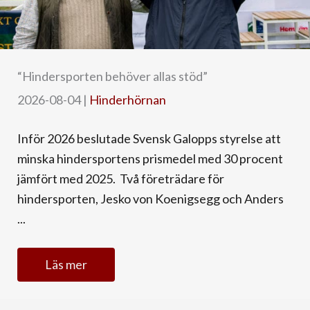
“Hindersporten behöver allas stöd”
2026-08-04
|
Hinderhörnan
Inför 2026 beslutade Svensk Galopps styrelse att
minska hindersportens prismedel med 30 procent
jämfört med 2025. Två företrädare för
hindersporten, Jesko von Koenigsegg och Anders
...
Läs mer