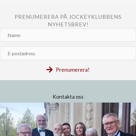
PRENUMERERA PÅ JOCKEYKLUBBENS
NYHETSBREV!
Namn
E-
postadress
Prenumerera!
Kontakta oss