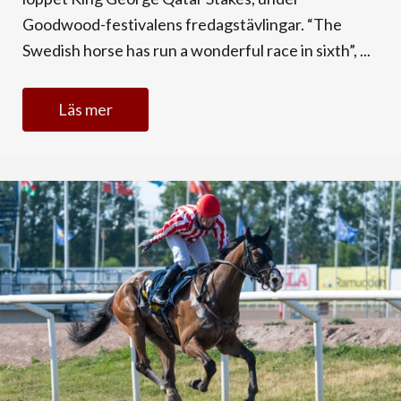
Goodwood-festivalens fredagstävlingar. “The
Swedish horse has run a wonderful race in sixth”, ...
Läs mer