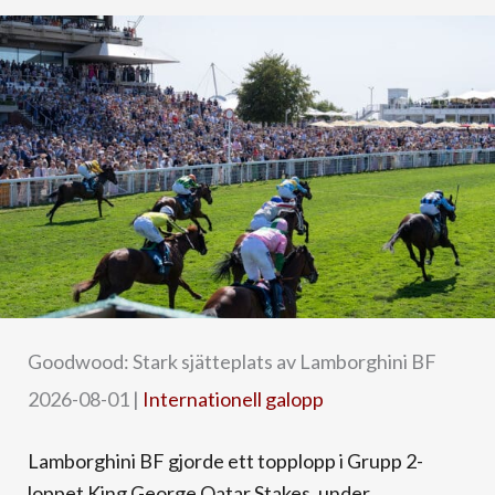
Goodwood: Stark sjätteplats av Lamborghini BF
2026-08-01
|
Internationell galopp
Lamborghini BF gjorde ett topplopp i Grupp 2-
loppet King George Qatar Stakes, under