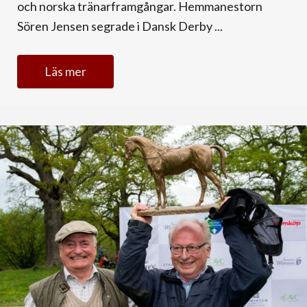
och norska tränarframgångar. Hemmanestorn
Sören Jensen segrade i Dansk Derby ...
Läs mer