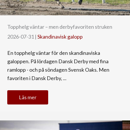
Topphelg väntar – men derbyfavoriten struken
2026-07-31
|
Skandinavisk galopp
En topphelg väntar för den skandinaviska
galoppen. På lördagen Dansk Derby med fina
ramlopp - och på söndagen Svensk Oaks. Men
favoriten i Dansk Derby, ...
Läs mer