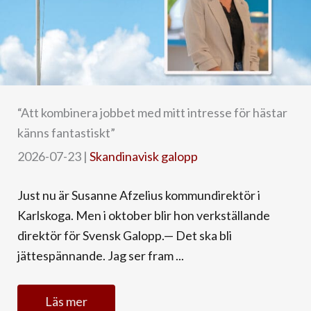
“Att kombinera jobbet med mitt intresse för hästar
känns fantastiskt”
2026-07-23
|
Skandinavisk galopp
Just nu är Susanne Afzelius kommundirektör i
Karlskoga. Men i oktober blir hon verkställande
direktör för Svensk Galopp.— Det ska bli
jättespännande. Jag ser fram ...
Läs mer