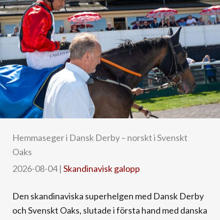
Hemmaseger i Dansk Derby – norskt i Svenskt
Oaks
2026-08-04
|
Skandinavisk galopp
Den skandinaviska superhelgen med Dansk Derby
och Svenskt Oaks, slutade i första hand med danska