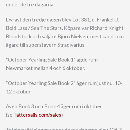
under de tre dagarna.
Dyrast den tredje dagen blev Lot 381, e. Frankel U.
Bold Lass / Sea The Stars. Köpare var Richard Knight
Bloodstock och säljare Björn Nielsen, mest känd som
ägare till superstayern Stradivarius.
”October Yearling Sale Book 1” ägde rum i
Newmarket mellan 4 och 6 oktober.
”October Yearling Sale Book 2” äger rum just nu, 10-
12 oktober.
Även Book 3 och Book 4 äger rum i oktober
(se
Tattersalls.com/sales
)
Totalomsättningen under de tre dagarna blev 126,7