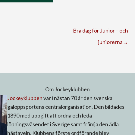
Bra dag för Junior – och
juniorerna→
Om Jockeyklubben
Jockeyklubben
var i nästan 70 år den svenska
galoppsportens centralorganisation. Den bildades
1890 med uppgift att ordna och leda
löpningsväsendet i Sverige samt främja den ädla
hästaveln. Klubbens förste ordförande blev