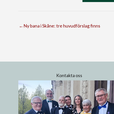
←Ny bana i Skåne: tre huvudförslag finns
Kontakta oss