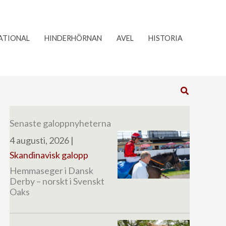
ATIONAL
HINDERHÖRNAN
AVEL
HISTORIA
Sök
Senaste galoppnyheterna
4 augusti, 2026
|
Skandinavisk galopp
Hemmaseger i Dansk
Derby – norskt i Svenskt
Oaks