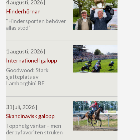
4 augusti, 2026
|
Hinderhörnan
“Hindersporten behöver
allas stöd”
1 augusti, 2026
|
Internationell galopp
Goodwood: Stark
sjätteplats av
Lamborghini BF
31 juli, 2026
|
Skandinavisk galopp
Topphelg väntar – men
derbyfavoriten struken