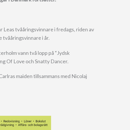
 Leas tvååringsvinnare i fredags, riden av
 tvååringsvinnare i år.
sterholm vann två lopp på “Jydsk
ng Of Love och Snatty Dancer.
 Carlras maiden tillsammans med Nicolaj