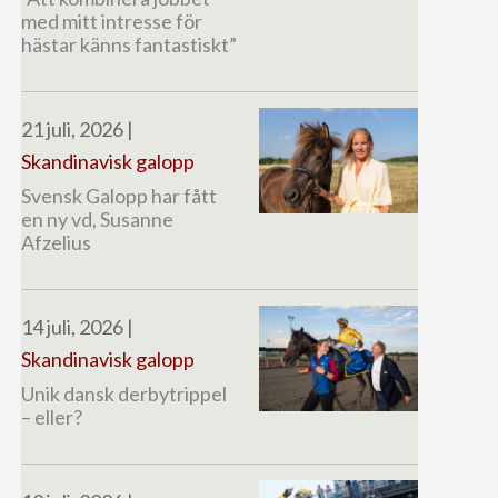
med mitt intresse för
hästar känns fantastiskt”
21 juli, 2026
|
Skandinavisk galopp
Svensk Galopp har fått
en ny vd, Susanne
Afzelius
14 juli, 2026
|
Skandinavisk galopp
Unik dansk derbytrippel
– eller?