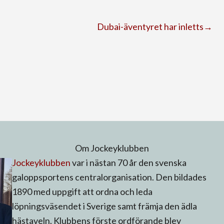
Dubai-äventyret har inletts→
Om Jockeyklubben
Jockeyklubben
var i nästan 70 år den svenska
galoppsportens centralorganisation. Den bildades
1890 med uppgift att ordna och leda
löpningsväsendet i Sverige samt främja den ädla
hästaveln. Klubbens förste ordförande blev