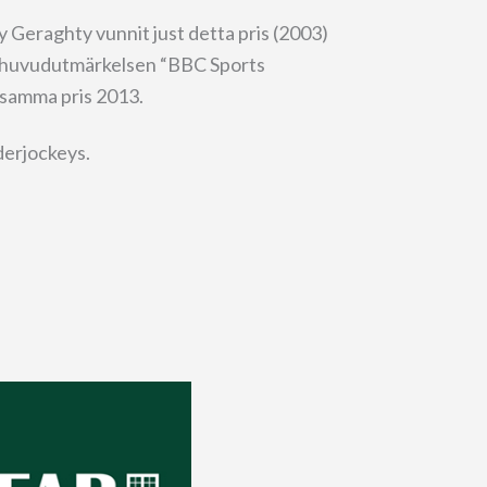
y Geraghty vunnit just detta pris (2003)
n huvudutmärkelsen “BBC Sports
 samma pris 2013.
derjockeys.