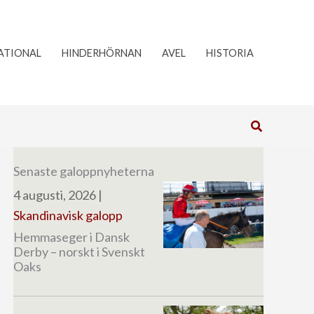
ATIONAL
HINDERHÖRNAN
AVEL
HISTORIA
Sök
Senaste galoppnyheterna
4 augusti, 2026
|
Skandinavisk galopp
Hemmaseger i Dansk
Derby – norskt i Svenskt
Oaks