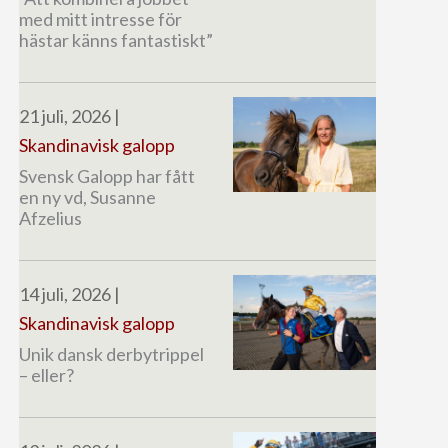
med mitt intresse för
hästar känns fantastiskt”
21 juli, 2026
|
Skandinavisk galopp
Svensk Galopp har fått
en ny vd, Susanne
Afzelius
14 juli, 2026
|
Skandinavisk galopp
Unik dansk derbytrippel
– eller?