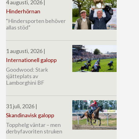
4 augusti, 2026
|
Hinderhörnan
“Hindersporten behöver
allas stöd”
1 augusti, 2026
|
Internationell galopp
Goodwood: Stark
sjätteplats av
Lamborghini BF
31 juli, 2026
|
Skandinavisk galopp
Topphelg väntar – men
derbyfavoriten struken