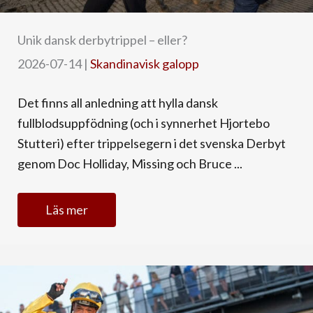
Unik dansk derbytrippel – eller?
2026-07-14
|
Skandinavisk galopp
Det finns all anledning att hylla dansk
fullblodsuppfödning (och i synnerhet Hjortebo
Stutteri) efter trippelsegern i det svenska Derbyt
genom Doc Holliday, Missing och Bruce ...
Läs mer