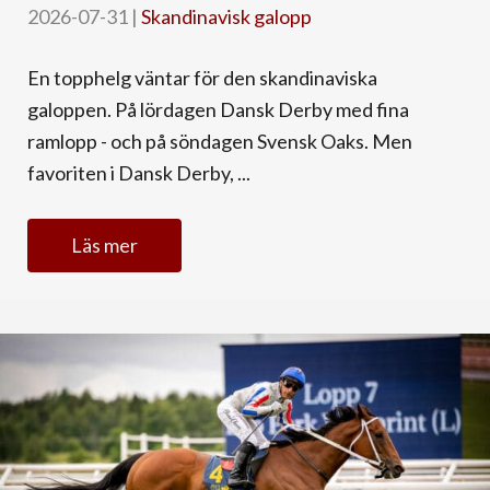
2026-07-31
|
Skandinavisk galopp
En topphelg väntar för den skandinaviska
galoppen. På lördagen Dansk Derby med fina
ramlopp - och på söndagen Svensk Oaks. Men
favoriten i Dansk Derby, ...
Läs mer