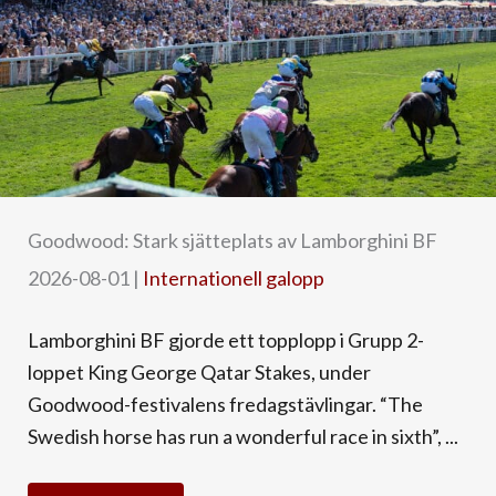
Goodwood: Stark sjätteplats av Lamborghini BF
2026-08-01
|
Internationell galopp
Lamborghini BF gjorde ett topplopp i Grupp 2-
loppet King George Qatar Stakes, under
Goodwood-festivalens fredagstävlingar. “The
Swedish horse has run a wonderful race in sixth”, ...