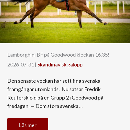
Lamborghini BF på Goodwood klockan 16.35!
2026-07-31
|
Skandinavisk galopp
Den senaste veckan har sett fina svenska
framgångar utomlands. Nu satsar Fredrik
Reuterskiöld på en Grupp 2 i Goodwood på
fredagen. — Dom stora svenska ...
Läs mer