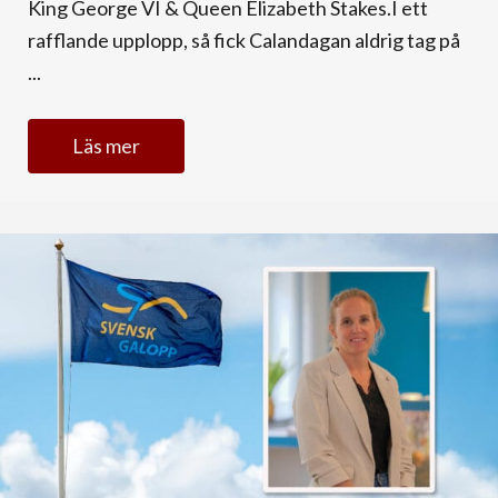
King George VI & Queen Elizabeth Stakes.I ett
rafflande upplopp, så fick Calandagan aldrig tag på
...
Läs mer