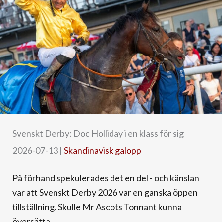
Svenskt Derby: Doc Holliday i en klass för sig
2026-07-13
|
Skandinavisk galopp
På förhand spekulerades det en del - och känslan
var att Svenskt Derby 2026 var en ganska öppen
tillställning. Skulle Mr Ascots Tonnant kunna
översätta ...