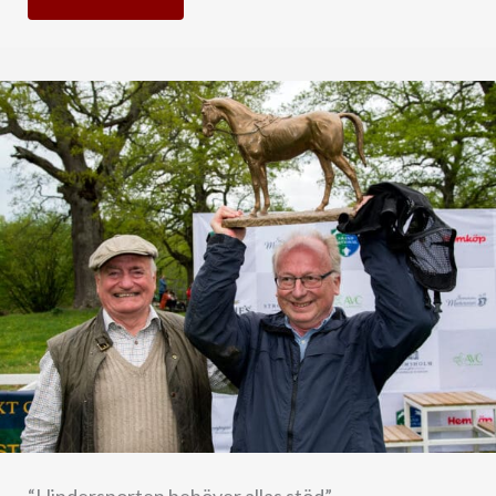
“Hindersporten behöver allas stöd”