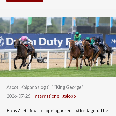
Ascot: Kalpana slog till i “King George”
2026-07-26
|
Internationell galopp
En av årets finaste löpningar reds på lördagen. The