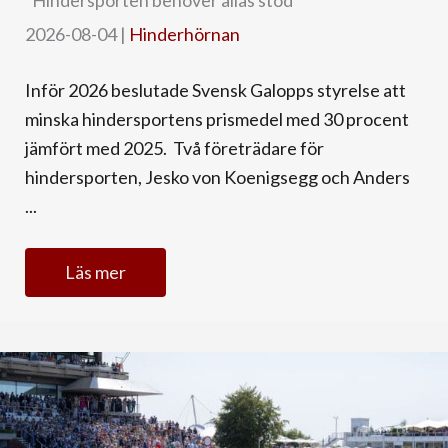
2026-08-04
|
Hinderhörnan
Inför 2026 beslutade Svensk Galopps styrelse att
minska hindersportens prismedel med 30 procent
jämfört med 2025. Två företrädare för
hindersporten, Jesko von Koenigsegg och Anders
...
Läs mer