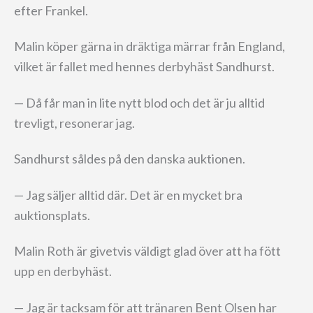
efter Frankel.
Malin köper gärna in dräktiga märrar från England,
vilket är fallet med hennes derbyhäst Sandhurst.
— Då får man in lite nytt blod och det är ju alltid
trevligt, resonerar jag.
Sandhurst såldes på den danska auktionen.
— Jag säljer alltid där. Det är en mycket bra
auktionsplats.
Malin Roth är givetvis väldigt glad över att ha fött
upp en derbyhäst.
— Jag är tacksam för att tränaren Bent Olsen har