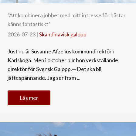
“Att kombinera jobbet med mitt intresse för hästar
känns fantastiskt”
2026-07-23
|
Skandinavisk galopp
Just nu är Susanne Afzelius kommundirektör i
Karlskoga. Men i oktober blir hon verkställande
direktör för Svensk Galopp.— Det ska bli
jättespännande. Jag ser fram ...
Läs mer