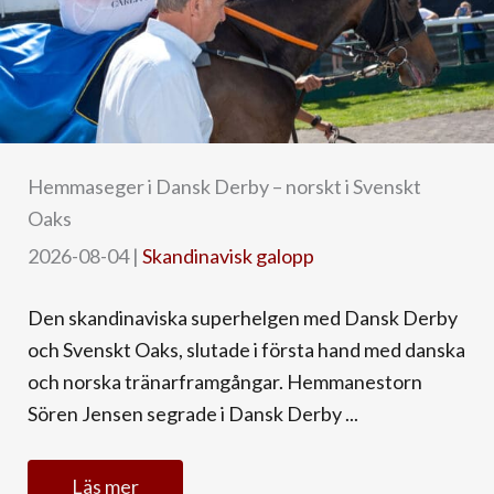
Hemmaseger i Dansk Derby – norskt i Svenskt
Oaks
2026-08-04
|
Skandinavisk galopp
Den skandinaviska superhelgen med Dansk Derby
och Svenskt Oaks, slutade i första hand med danska
och norska tränarframgångar. Hemmanestorn
Sören Jensen segrade i Dansk Derby ...
Läs mer