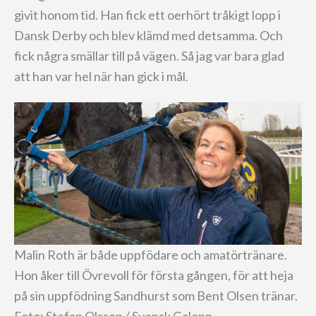
givit honom tid. Han fick ett oerhört tråkigt lopp i
Dansk Derby och blev klämd med detsamma. Och
fick några smällar till på vägen. Så jag var bara glad
att han var hel när han gick i mål.
Malin Roth är både uppfödare och amatörtränare.
Hon åker till Övrevoll för första gången, för att heja
på sin uppfödning Sandhurst som Bent Olsen tränar.