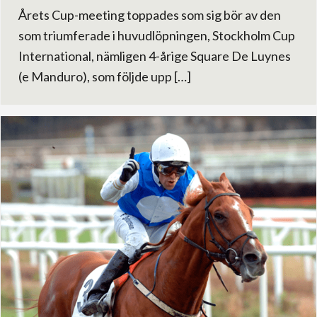
Årets Cup-meeting toppades som sig bör av den
som triumferade i huvudlöpningen, Stockholm Cup
International, nämligen 4-årige Square De Luynes
(e Manduro), som följde upp […]