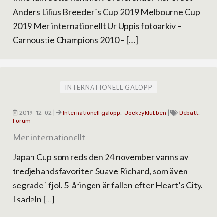
Anders Lilius Breeder´s Cup 2019 Melbourne Cup
2019 Mer internationellt Ur Uppis fotoarkiv –
Carnoustie Champions 2010 – […]
INTERNATIONELL GALOPP
2019-12-02
|
Internationell galopp
,
Jockeyklubben
|
Debatt
,
Forum
Mer internationellt
Japan Cup som reds den 24 november vanns av
tredjehandsfavoriten Suave Richard, som även
segrade i fjol. 5-åringen är fallen efter Heart’s City.
I sadeln […]