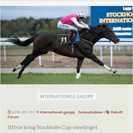
INTERNATIONELL GALOPP
2019-09-29
|
Internationell galopp
,
Jockeyklubben
|
Debatt
,
Forum
Siffror kring Stockholm Cup-meetinget