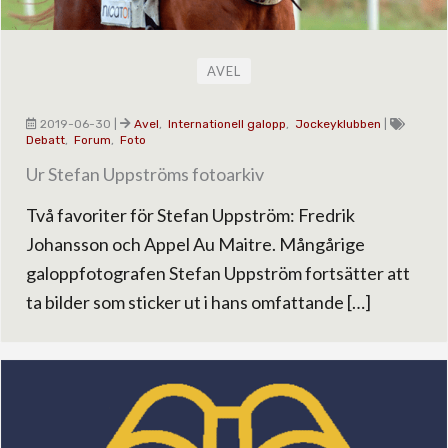
AVEL
2019-06-30
|
Avel
,
Internationell galopp
,
Jockeyklubben
|
Debatt
,
Forum
,
Foto
Ur Stefan Uppströms fotoarkiv
Två favoriter för Stefan Uppström: Fredrik
Johansson och Appel Au Maitre. Mångårige
galoppfotografen Stefan Uppström fortsätter att
ta bilder som sticker ut i hans omfattande […]