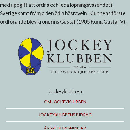
med uppgift att ordna och leda löpningsväsendet i
Sverige samt främja den ädla hästaveln. Klubbens förste
ordförande blev kronprins Gustaf (1905 Kung Gustaf V).
Jockeyklubben
OM JOCKEYKLUBBEN
JOCKEYKLUBBENS BIDRAG
ÅRSREDOVISNINGAR