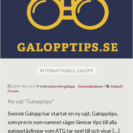
INTERNATIONELL GALOPP
2019-06-30
|
Internationell galopp
,
Jockeyklubben
|
Debatt
,
Forum
Ny sajt ”Galopptips”
Svensk Galopp har startat en ny sajt, Galopptips,
som precis som namnet säger lämnar tips till alla
galopptävlingar som ATG tar spel till och visar […]