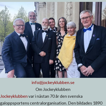
info@jockeyklubben.se
Om Jockeyklubben
Jockeyklubben
var i nästan 70 år den svenska
galoppsportens centralorganisation. Den bildades 1890