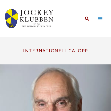
Hoppa
till
innehåll
Sök
INTERNATIONELL GALOPP