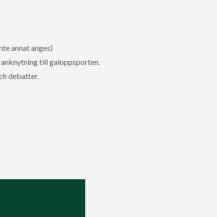
nte annat anges)
anknytning till galoppsporten.
ch debatter.