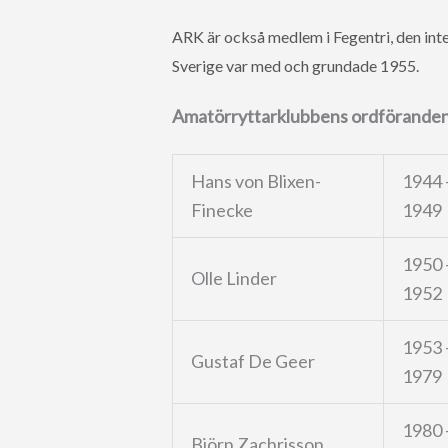
ARK är också medlem i Fegentri, den int
Sverige var med och grundade 1955.
Amatörryttarklubbens ordföranden
Hans von Blixen-
1944 
Finecke
1949
1950 
Olle Linder
1952
1953 
Gustaf De Geer
1979
1980 
Björn Zachrisson