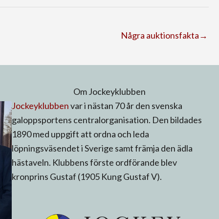
Några auktionsfakta→
Om Jockeyklubben
Jockeyklubben
var i nästan 70 år den svenska
galoppsportens centralorganisation. Den bildades
1890 med uppgift att ordna och leda
löpningsväsendet i Sverige samt främja den ädla
hästaveln. Klubbens förste ordförande blev
kronprins Gustaf (1905 Kung Gustaf V).