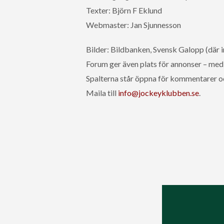
Texter: Björn F Eklund
Webmaster: Jan Sjunnesson
Bilder: Bildbanken, Svensk Galopp (där i
Forum ger även plats för annonser – med 
Spalterna står öppna för kommentarer o
Maila till
info@jockeyklubben.se
.