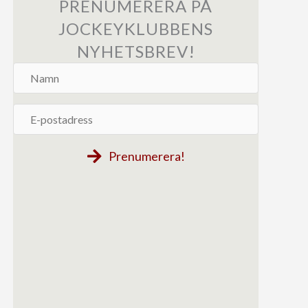
PRENUMERERA PÅ
JOCKEYKLUBBENS
NYHETSBREV!
Namn
E-
postadress
Prenumerera!