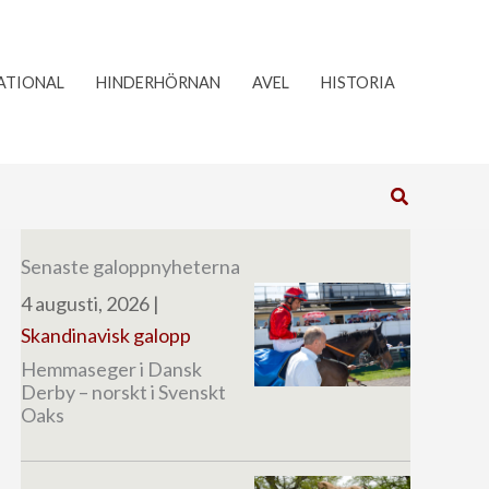
ATIONAL
HINDERHÖRNAN
AVEL
HISTORIA
Sök
Senaste galoppnyheterna
4 augusti, 2026
|
Skandinavisk galopp
Hemmaseger i Dansk
Derby – norskt i Svenskt
Oaks