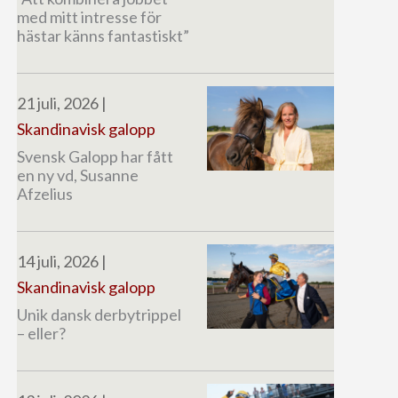
med mitt intresse för
hästar känns fantastiskt”
21 juli, 2026
|
Skandinavisk galopp
Svensk Galopp har fått
en ny vd, Susanne
Afzelius
14 juli, 2026
|
Skandinavisk galopp
Unik dansk derbytrippel
– eller?