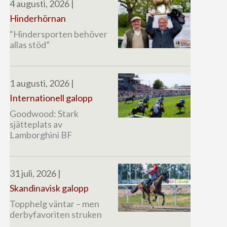
4 augusti, 2026
|
Hinderhörnan
“Hindersporten behöver
allas stöd”
1 augusti, 2026
|
Internationell galopp
Goodwood: Stark
sjätteplats av
Lamborghini BF
31 juli, 2026
|
Skandinavisk galopp
Topphelg väntar – men
derbyfavoriten struken