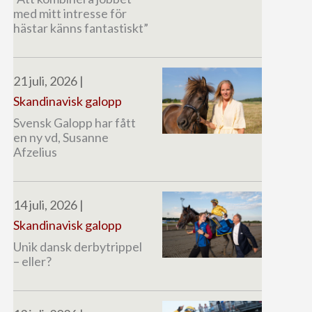
med mitt intresse för
hästar känns fantastiskt”
21 juli, 2026
|
Skandinavisk galopp
Svensk Galopp har fått
en ny vd, Susanne
Afzelius
14 juli, 2026
|
Skandinavisk galopp
Unik dansk derbytrippel
– eller?