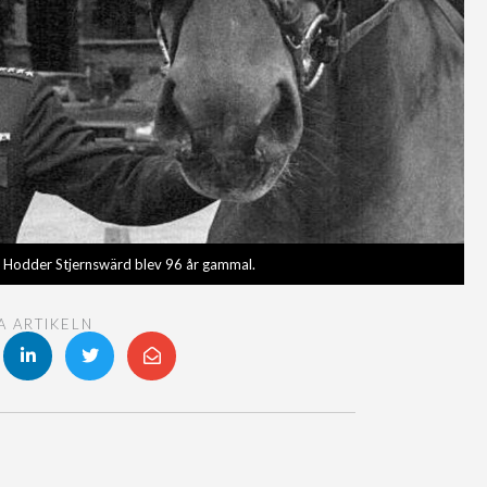
n Hodder Stjernswärd blev 96 år gammal.
A ARTIKELN