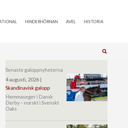
ATIONAL
HINDERHÖRNAN
AVEL
HISTORIA
Sök
Senaste galoppnyheterna
4 augusti, 2026
|
Skandinavisk galopp
Hemmaseger i Dansk
Derby – norskt i Svenskt
Oaks