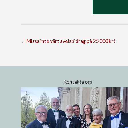
←Missa inte vårt avelsbidrag på 25 000 kr!
Kontakta oss