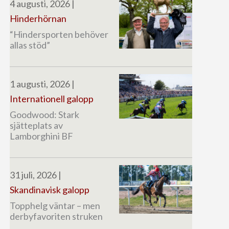
4 augusti, 2026
|
Hinderhörnan
“Hindersporten behöver
allas stöd”
1 augusti, 2026
|
Internationell galopp
Goodwood: Stark
sjätteplats av
Lamborghini BF
31 juli, 2026
|
Skandinavisk galopp
Topphelg väntar – men
derbyfavoriten struken