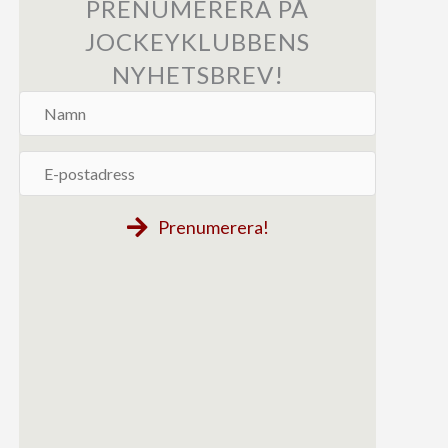
PRENUMERERA PÅ
JOCKEYKLUBBENS
NYHETSBREV!
Namn
E-
postadress
Prenumerera!