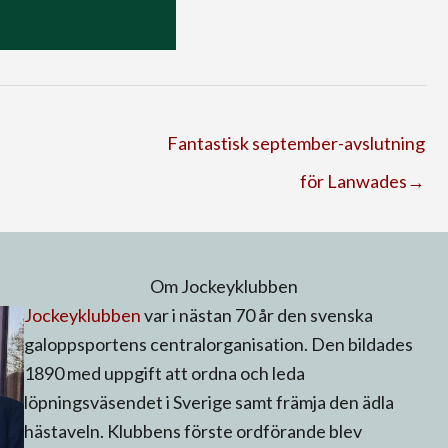
Fantastisk september-avslutning
för Lanwades→
Om Jockeyklubben
Jockeyklubben
var i nästan 70 år den svenska
galoppsportens centralorganisation. Den bildades
1890 med uppgift att ordna och leda
löpningsväsendet i Sverige samt främja den ädla
hästaveln. Klubbens förste ordförande blev