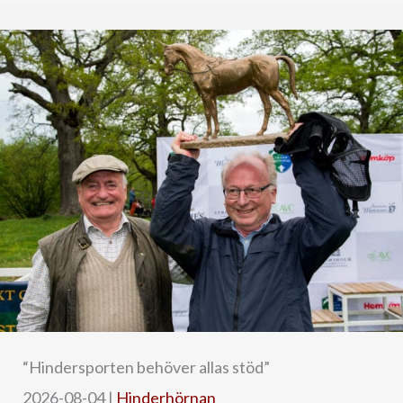
“Hindersporten behöver allas stöd”
2026-08-04
|
Hinderhörnan