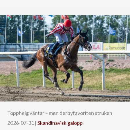
Topphelg väntar – men derbyfavoriten struken
2026-07-31
|
Skandinavisk galopp