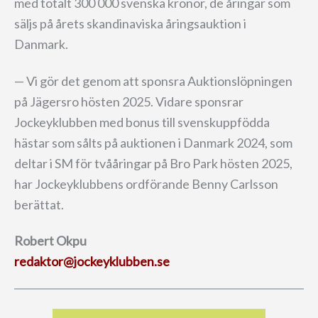
med totalt 300 000 svenska kronor, de åringar som
säljs på årets skandinaviska åringsauktion i
Danmark.
— Vi gör det genom att sponsra Auktionslöpningen
på Jägersro hösten 2025. Vidare sponsrar
Jockeyklubben med bonus till svenskuppfödda
hästar som sålts på auktionen i Danmark 2024, som
deltar i SM för tvååringar på Bro Park hösten 2025,
har Jockeyklubbens ordförande Benny Carlsson
berättat.
Robert Okpu
redaktor@jockeyklubben.se