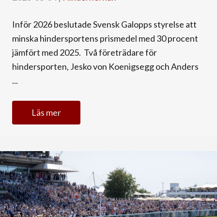
Inför 2026 beslutade Svensk Galopps styrelse att
minska hindersportens prismedel med 30 procent
jämfört med 2025. Två företrädare för
hindersporten, Jesko von Koenigsegg och Anders
...
Läs mer