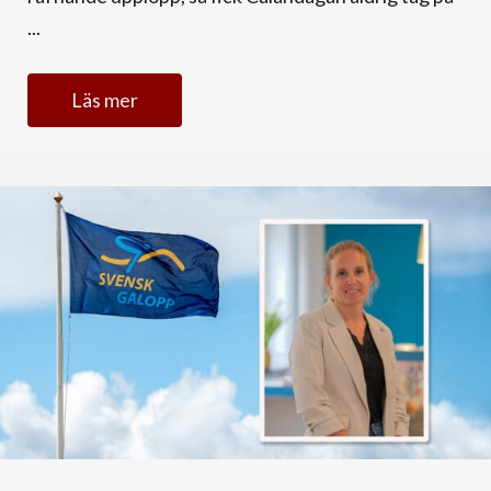
...
Läs mer