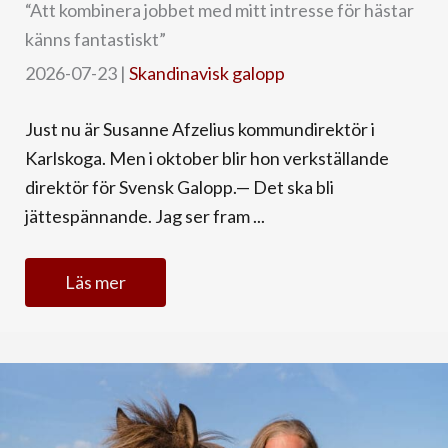
“Att kombinera jobbet med mitt intresse för hästar
känns fantastiskt”
2026-07-23
|
Skandinavisk galopp
Just nu är Susanne Afzelius kommundirektör i
Karlskoga. Men i oktober blir hon verkställande
direktör för Svensk Galopp.— Det ska bli
jättespännande. Jag ser fram ...
Läs mer