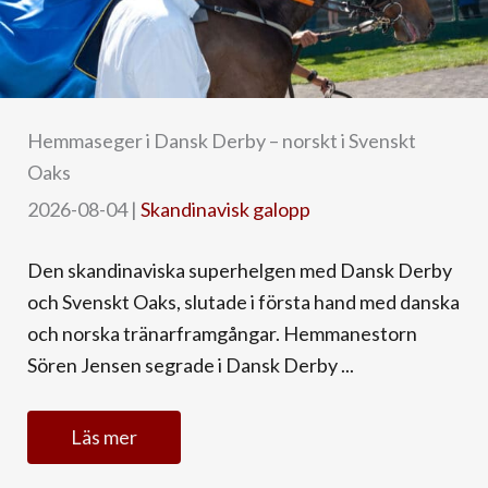
Hemmaseger i Dansk Derby – norskt i Svenskt
Oaks
2026-08-04
|
Skandinavisk galopp
Den skandinaviska superhelgen med Dansk Derby
och Svenskt Oaks, slutade i första hand med danska
och norska tränarframgångar. Hemmanestorn
Sören Jensen segrade i Dansk Derby ...
Läs mer