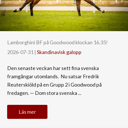
Lamborghini BF på Goodwood klockan 16.35!
2026-07-31
|
Skandinavisk galopp
Den senaste veckan har sett fina svenska
framgångar utomlands. Nu satsar Fredrik
Reuterskiöld på en Grupp 2 i Goodwood på
fredagen. — Dom stora svenska ...
Läs mer