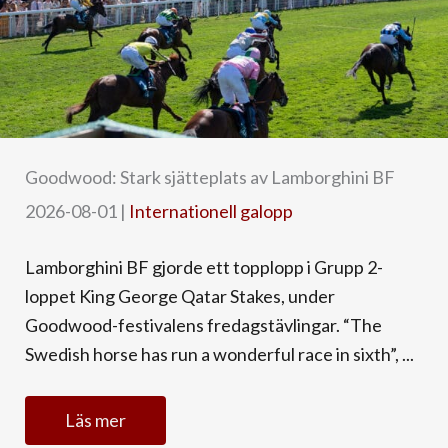
Goodwood: Stark sjätteplats av Lamborghini BF
2026-08-01
|
Internationell galopp
Lamborghini BF gjorde ett topplopp i Grupp 2-
loppet King George Qatar Stakes, under
Goodwood-festivalens fredagstävlingar. “The
Swedish horse has run a wonderful race in sixth”, ...
Läs mer