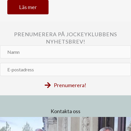
Läs mer
PRENUMERERA PÅ JOCKEYKLUBBENS
NYHETSBREV!
Namn
E-
postadress
Prenumerera!
Kontakta oss