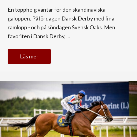
En topphelg väntar för den skandinaviska
galoppen. På lördagen Dansk Derby med fina
ramlopp - och på söndagen Svensk Oaks. Men
favoriten i Dansk Derby, ...
Läs mer