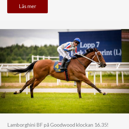
Läs mer
Lamborghini BF på Goodwood klockan 16.35!