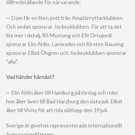
tillfredställande för närvarande:
— Dom får en liten pott från Amatörryttarklubben.
Och sedan sponsrar Jockeyklubben. För att ta det
lite mer i detalj, RS Mustang och Elit Ortopedi
sponsrar Elin Ahlin, Lanwades och Kirsten Rausing
sponsrar Elliot Öhgren och Jockeyklubben sponsrar
“alla”.
Vad händer härnäst?
— Elin Ahlin åker till Hamburg på lördag och rider,
hon åker även till Bad Harzburg den sista juli. Elliot
åker till Vichy för att rida slätlopp den 19 juli.
Sverige är givetvis representerade internationellt
även i ponnyklassen: