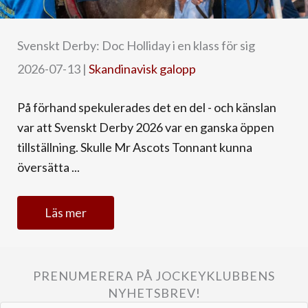
Svenskt Derby: Doc Holliday i en klass för sig
2026-07-13
|
Skandinavisk galopp
På förhand spekulerades det en del - och känslan
var att Svenskt Derby 2026 var en ganska öppen
tillställning. Skulle Mr Ascots Tonnant kunna
översätta ...
Läs mer
PRENUMERERA PÅ JOCKEYKLUBBENS
NYHETSBREV!