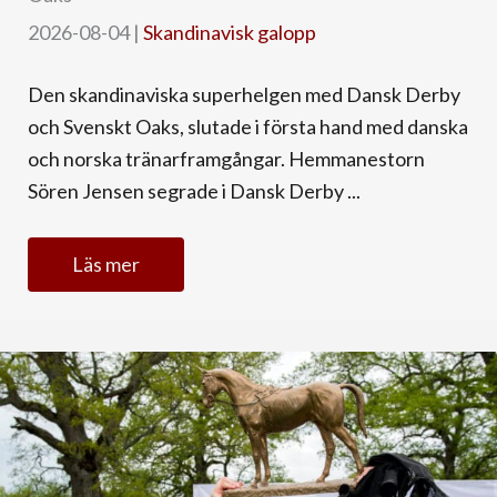
2026-08-04
|
Skandinavisk galopp
Den skandinaviska superhelgen med Dansk Derby
och Svenskt Oaks, slutade i första hand med danska
och norska tränarframgångar. Hemmanestorn
Sören Jensen segrade i Dansk Derby ...
Läs mer