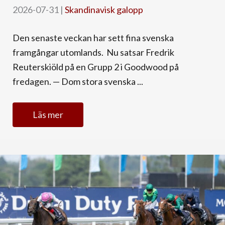
2026-07-31
|
Skandinavisk galopp
Den senaste veckan har sett fina svenska
framgångar utomlands. Nu satsar Fredrik
Reuterskiöld på en Grupp 2 i Goodwood på
fredagen. — Dom stora svenska ...
Läs mer