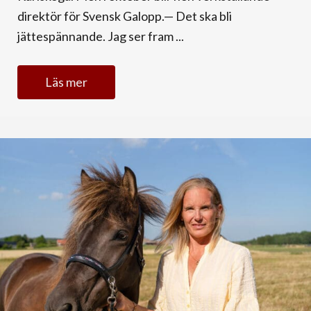
direktör för Svensk Galopp.— Det ska bli
jättespännande. Jag ser fram ...
Läs mer