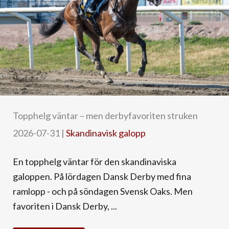
Topphelg väntar – men derbyfavoriten struken
2026-07-31
|
Skandinavisk galopp
En topphelg väntar för den skandinaviska
galoppen. På lördagen Dansk Derby med fina
ramlopp - och på söndagen Svensk Oaks. Men
favoriten i Dansk Derby, ...