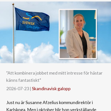
“Att kombinera jobbet med mitt intresse för hästar
känns fantastiskt”
2026-07-23
|
Skandinavisk galopp
Just nu är Susanne Afzelius kommundirektör i
Karlskoga. Men i oktober blir hon verkställande