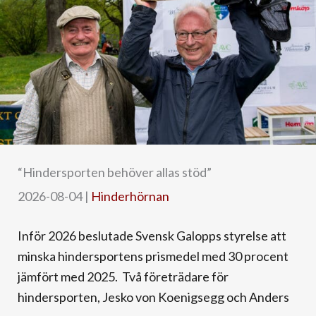
“Hindersporten behöver allas stöd”
2026-08-04
|
Hinderhörnan
Inför 2026 beslutade Svensk Galopps styrelse att
minska hindersportens prismedel med 30 procent
jämfört med 2025. Två företrädare för
hindersporten, Jesko von Koenigsegg och Anders