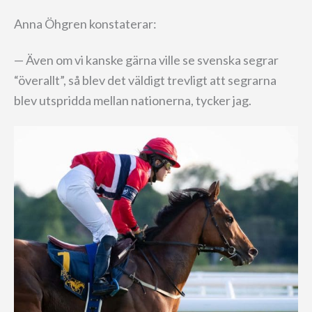
Anna Öhgren konstaterar:
— Även om vi kanske gärna ville se svenska segrar
“överallt”, så blev det väldigt trevligt att segrarna
blev utspridda mellan nationerna, tycker jag.