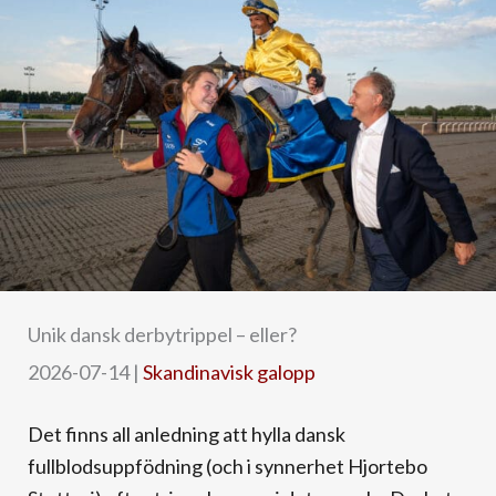
Unik dansk derbytrippel – eller?
2026-07-14
|
Skandinavisk galopp
Det finns all anledning att hylla dansk
fullblodsuppfödning (och i synnerhet Hjortebo