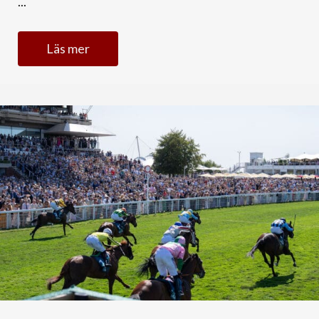
...
Läs mer