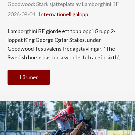
Goodwood: Stark sjätteplats av Lamborghini BF
2026-08-01
|
Internationell galopp
Lamborghini BF gjorde ett topplopp i Grupp 2-
loppet King George Qatar Stakes, under
Goodwood-festivalens fredagstävlingar. “The
Swedish horse has run a wonderful race in sixth”, ...
Läs mer