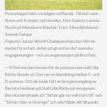
Ponnyloppet blev verkligen rafflande. Till slut vann
Steyn och franske Jad Hondier, före Italiens Lavinia
Picchi på Munsboro Mayfair. Foto: Elina Björklund /
Svensk Galopp
Fegentri Junior World Championships har fått en
mycket bra start, delvis på grund av det svenska
engagemanget – och arrangemanget på Bro Park.
— Vi fick mycket beröm för de ponnys som stall Lilla
Rörby lånade ut. Det var en blandning mellan C- och
D-ponnys. Och de hade fått en bra genomgång av
Bernita Hedman på Stall Lilla Rörby på morgonen.
Bernita berättade att “Så här går en voltstart till” och
“Så här rider vi i Sverige” och alla följde allt till punkt