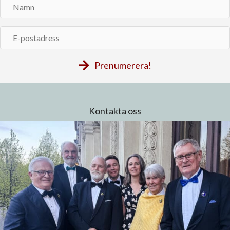
Namn
E-
postadress
Prenumerera!
Kontakta oss