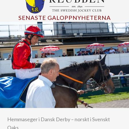
SENASTE GALOPPNYHETERNA
Hemmaseger i Dansk Derby – norskt i Svenskt
Oaks